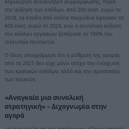
δημιουργεί αντικίνητρο συμμόρφωσης, παρά
την αύξηση των εσόδων. Από 200 εκατ. ευρώ το
2018, τα έσοδα από online παιχνίδια έφτασαν τα
600 εκατ. ευρώ το 2023, ενώ η συνολική αύξηση
του κύκλου εργασιών ξεπέρασε το 100% την
τελευταία πενταετία.
Ο ίδιος υπογράμμισε ότι η ρύθμιση της αγοράς
από το 2021 δεν είχε μόνο στόχο την ενίσχυση
των κρατικών εσόδων, αλλά και την προστασία
των παικτών.
«Αναγκαία μια συνολική
στρατηγική» – Διχογνωμία στην
αγορά
«Η αντιμετώπιση του παράνομου τζόγου απαιτεί