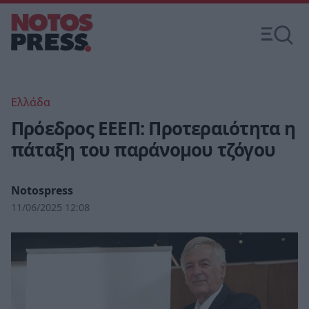
Ελλάδα
Πρόεδρος ΕΕΕΠ: Προτεραιότητα η
πάταξη του παράνομου τζόγου
Notospress
11/06/2025 12:08