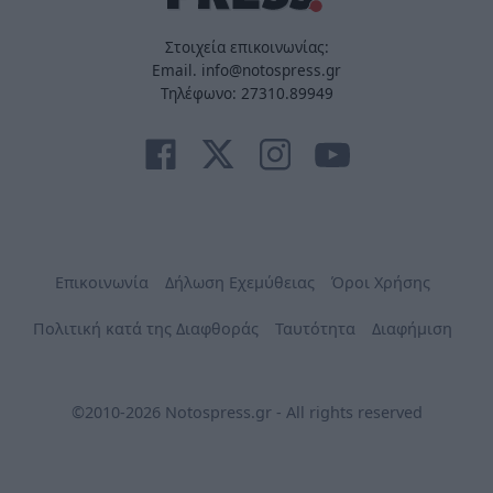
Στοιχεία επικοινωνίας:
Email. info@notospress.gr
Τηλέφωνο: 27310.89949
Επικοινωνία
Δήλωση Εχεμύθειας
Όροι Χρήσης
Πολιτική κατά της Διαφθοράς
Ταυτότητα
Διαφήμιση
©2010-2026 Notospress.gr - All rights reserved