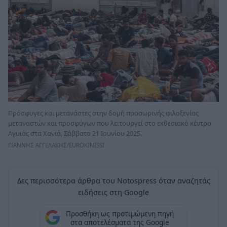
Πρόσφυγες και μετανάστες στην δομή προσωρινής φιλοξενίας
μεταναστών και προσφύγων που λειτουργεί στο εκθεσιακό κέντρο
Αγυιάς στα Χανιά, Σάββατο 21 Ιουνίου 2025.
ΓΙΑΝΝΗΣ ΑΓΓΕΛΑΚΗΣ/EUROKINISSI
Δες περισσότερα άρθρα του Notospress όταν αναζητάς
ειδήσεις στη Google
Προσθήκη ως προτιμώμενη πηγή
στα αποτελέσματα της Google