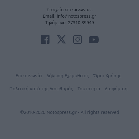
Στοιχεία επικοινωνίας:
Email. info@notospress.gr
Τηλέφωνο: 27310.89949
Επικοινωνία
Δήλωση Εχεμύθειας
Όροι Χρήσης
Πολιτική κατά της Διαφθοράς
Ταυτότητα
Διαφήμιση
©2010-2026 Notospress.gr - All rights reserved