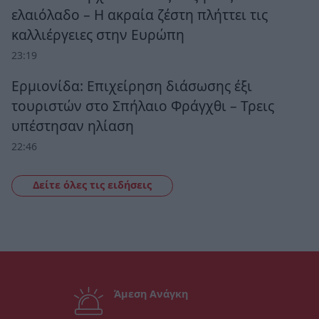
ελαιόλαδο – Η ακραία ζέστη πλήττει τις
καλλιέργειες στην Ευρώπη
23:19
Ερμιονίδα: Επιχείρηση διάσωσης έξι
τουριστών στο Σπήλαιο Φράγχθι – Τρεις
υπέστησαν ηλίαση
22:46
Δείτε όλες τις ειδήσεις
Άμεση Ανάγκη