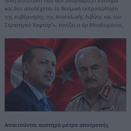
ξένη αποστολή που δεν αναγνωρίζει επίσημα
και δεν αποδέχεται τη θεσμική εκπροσώπηση
της κυβέρνησης της Ανατολικής Λιβύης και του
Στρατηγού Χαφτάρ’’», τονίζει ο Δρ Μπαλωμένος.
Απαιτούνται αυστηρά μέτρα αποτροπής