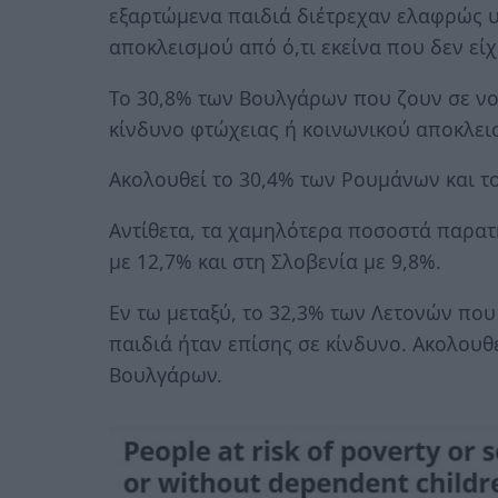
εξαρτώμενα παιδιά διέτρεχαν ελαφρώς 
αποκλεισμού από ό,τι εκείνα που δεν εί
Το 30,8% των Βουλγάρων που ζουν σε νο
κίνδυνο φτώχειας ή κοινωνικού αποκλει
Ακολουθεί το 30,4% των Ρουμάνων και τ
Αντίθετα, τα χαμηλότερα ποσοστά παρατ
με 12,7% και στη Σλοβενία με 9,8%.
Εν τω μεταξύ, το 32,3% των Λετονών που
παιδιά ήταν επίσης σε κίνδυνο. Ακολουθ
Βουλγάρων.