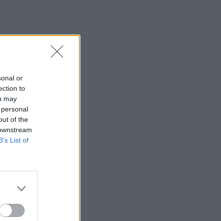
sonal or
ection to
ou may
 personal
out of the
 downstream
B’s List of