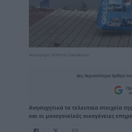
Φωτογραφία: AP/Petros Giannakouris
Δες περισσότερα άρθρα του
Πρ
σ
Ανησυχητικά τα τελευταία στοιχεία της 
και οι μονογονεϊκές οικογένειες επηρ