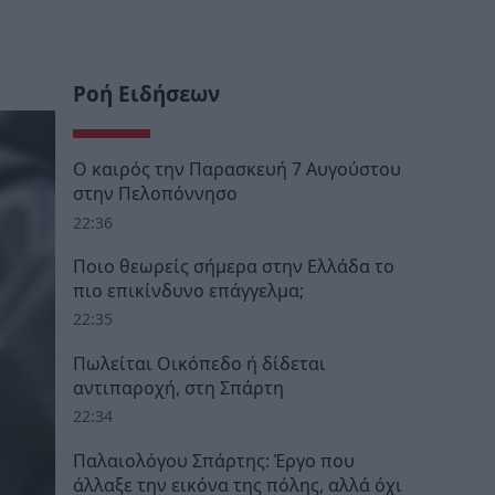
Ροή Ειδήσεων
Ο καιρός την Παρασκευή 7 Αυγούστου
στην Πελοπόννησο
22:36
Ποιο θεωρείς σήμερα στην Ελλάδα το
πιο επικίνδυνο επάγγελμα;
22:35
Πωλείται Οικόπεδο ή δίδεται
αντιπαροχή, στη Σπάρτη
22:34
Παλαιολόγου Σπάρτης: Έργο που
άλλαξε την εικόνα της πόλης, αλλά όχι