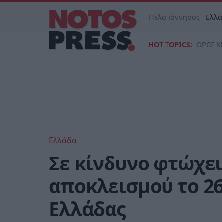
Πελοπόννησος
Ελλ
HOT TOPICS:
ΟΡΟΙ Χ
Ελλάδα
Σε κίνδυνο φτώχει
αποκλεισμού το 2
Ελλάδας