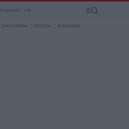
Τουρισμός
Life
ΣΑΝ ΣΗΜΕΡΑ
ΕΡΓΑΣΙΑ
ΕΛΑΙΟΛΑΔΟ