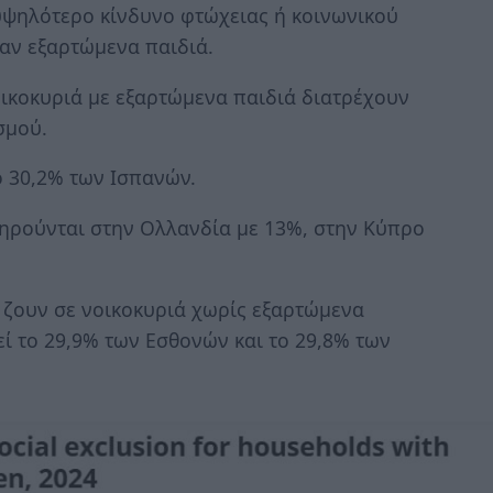
υψηλότερο κίνδυνο φτώχειας ή κοινωνικού
χαν εξαρτώμενα παιδιά.
ικοκυριά με εξαρτώμενα παιδιά διατρέχουν
σμού.
ο 30,2% των Ισπανών.
ηρούνται στην Ολλανδία με 13%, στην Κύπρο
 ζουν σε νοικοκυριά χωρίς εξαρτώμενα
εί το 29,9% των Εσθονών και το 29,8% των