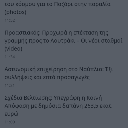
του κόσμου για το Παζάρι στην παραλία
(photos)
11:52
Προαστιακός: Προχωρά η επέκταση της
γραμμής προς το Λουτράκι – Οι νέοι σταθμοί
(video)
11:34
Αστυνομική επιχείρηση στο Ναύπλιο: Έξι
συλλήψεις και επτά προσαγωγές
11:21
Σχέδια Βελτίωσης: Υπεγράφη η Κοινή
Απόφαση με δημόσια δαπάνη 263,5 εκατ.
ευρώ
11:09