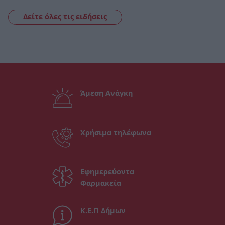
Δείτε όλες τις ειδήσεις
Άμεση Ανάγκη
Χρήσιμα τηλέφωνα
Εφημερεύοντα
Φαρμακεία
Κ.Ε.Π Δήμων