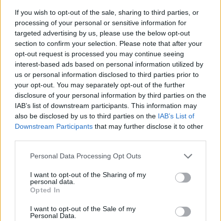
If you wish to opt-out of the sale, sharing to third parties, or
processing of your personal or sensitive information for
targeted advertising by us, please use the below opt-out
section to confirm your selection. Please note that after your
Τα πρωτοσέλιδα των σημερινών εφημερίδων
opt-out request is processed you may continue seeing
(1/8)
interest-based ads based on personal information utilized by
us or personal information disclosed to third parties prior to
01/08/2026 08:03
your opt-out. You may separately opt-out of the further
disclosure of your personal information by third parties on the
IAB’s list of downstream participants. This information may
also be disclosed by us to third parties on the
IAB’s List of
Downstream Participants
that may further disclose it to other
third parties.
Personal Data Processing Opt Outs
I want to opt-out of the Sharing of my
personal data.
Opted In
I want to opt-out of the Sale of my
Personal Data.