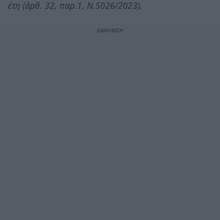
έτη (άρθ. 32, παρ.1, Ν.5026/2023).