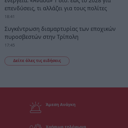
ενέργεια: «Ανάσα» 1 δισ. έως το 2028 για
επενδύσεις, τι αλλάζει για τους πολίτες
18:41
Συγκέντρωση διαμαρτυρίας των εποχικών
πυροσβεστών στην Τρίπολη
17:45
Δείτε όλες τις ειδήσεις
Άμεση Ανάγκη
Χρήσιμα τηλέφωνα