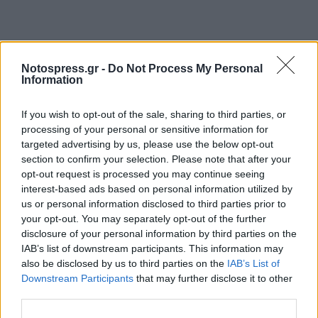
Notospress.gr -
Do Not Process My Personal
Information
Ακολουθήστε το
notospress.gr
στο Google News και
μάθετε πρώτοι
όλες τις ειδήσεις
If you wish to opt-out of the sale, sharing to third parties, or
processing of your personal or sensitive information for
targeted advertising by us, please use the below opt-out
section to confirm your selection. Please note that after your
TAGS:
ΣΕΙΣΜΟΣ
ΠΕΛΟΠΟΝΝΗΣΟΣ
ΕΥΒΟΙΑ
opt-out request is processed you may continue seeing
interest-based ads based on personal information utilized by
us or personal information disclosed to third parties prior to
your opt-out. You may separately opt-out of the further
disclosure of your personal information by third parties on the
IAB’s list of downstream participants. This information may
also be disclosed by us to third parties on the
IAB’s List of
Downstream Participants
that may further disclose it to other
third parties.