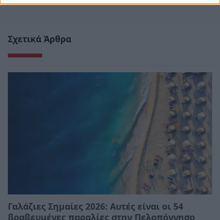
Σχετικά Άρθρα
Γαλάζιες Σημαίες 2026: Αυτές είναι οι 54
βραβευμένες παραλίες στην Πελοπόννησο