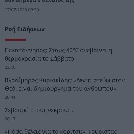
σαν σήμερα ο θάνατός της
17/07/2026 08:30
Ροή Ειδήσεων
Πελοπόννησος: Στους 40°C ανεβαίνει η
θερμοκρασία το Σάββατο
22:06
Βλαδίμηρος Κυριακίδης: «Δεν πιστεύω στον
Θεό, είναι δημιούργημα του ανθρώπου»
20:41
Σεβασμό στους νεκρούς…
20:17
«Πόσα θέλεις για το κορίτσι;»: Τουρίστας