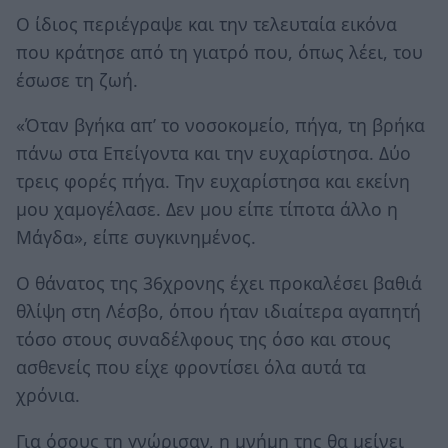
Ο ίδιος περιέγραψε και την τελευταία εικόνα
που κράτησε από τη γιατρό που, όπως λέει, του
έσωσε τη ζωή.
«Όταν βγήκα απ’ το νοσοκομείο, πήγα, τη βρήκα
πάνω στα Επείγοντα και την ευχαρίστησα. Δύο
τρεις φορές πήγα. Την ευχαρίστησα και εκείνη
μου χαμογέλασε. Δεν μου είπε τίποτα άλλο η
Μάγδα», είπε συγκινημένος.
Ο θάνατος της 36χρονης έχει προκαλέσει βαθιά
θλίψη στη Λέσβο, όπου ήταν ιδιαίτερα αγαπητή
τόσο στους συναδέλφους της όσο και στους
ασθενείς που είχε φροντίσει όλα αυτά τα
χρόνια.
Για όσους τη γνώρισαν, η μνήμη της θα μείνει