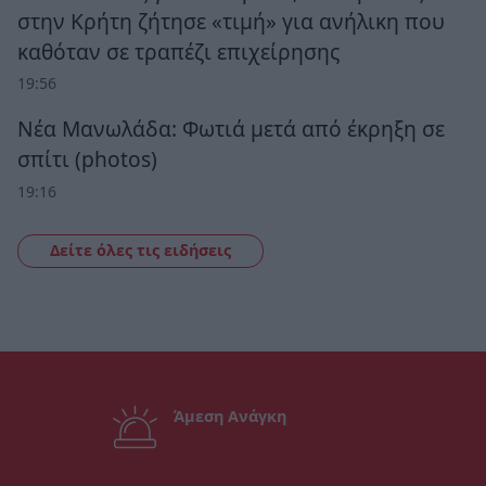
στην Κρήτη ζήτησε «τιμή» για ανήλικη που
καθόταν σε τραπέζι επιχείρησης
19:56
Νέα Μανωλάδα: Φωτιά μετά από έκρηξη σε
σπίτι (photos)
19:16
Δείτε όλες τις ειδήσεις
Άμεση Ανάγκη