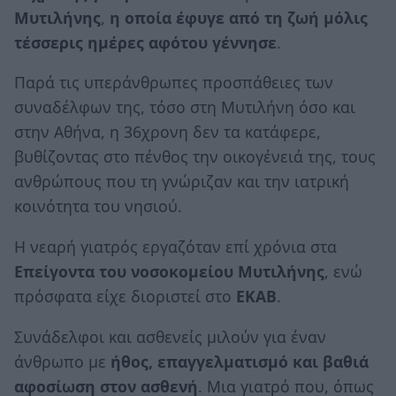
Μυτιλήνης
,
η οποία έφυγε από τη ζωή μόλις
τέσσερις ημέρες αφότου γέννησε
.
Παρά τις υπεράνθρωπες προσπάθειες των
συναδέλφων της, τόσο στη Μυτιλήνη όσο και
στην Αθήνα, η 36χρονη δεν τα κατάφερε,
βυθίζοντας στο πένθος την οικογένειά της, τους
ανθρώπους που τη γνώριζαν και την ιατρική
κοινότητα του νησιού.
Η νεαρή γιατρός εργαζόταν επί χρόνια στα
Επείγοντα του νοσοκομείου Μυτιλήνης
, ενώ
πρόσφατα είχε διοριστεί στο
ΕΚΑΒ
.
Συνάδελφοι και ασθενείς μιλούν για έναν
άνθρωπο με
ήθος, επαγγελματισμό και βαθιά
αφοσίωση στον ασθενή
. Μια γιατρό που, όπως