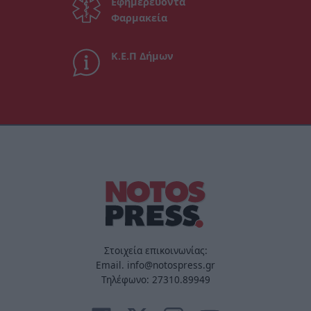
Εφημερεύοντα
Φαρμακεία
Κ.Ε.Π Δήμων
Στοιχεία επικοινωνίας:
Email. info@notospress.gr
Τηλέφωνο: 27310.89949