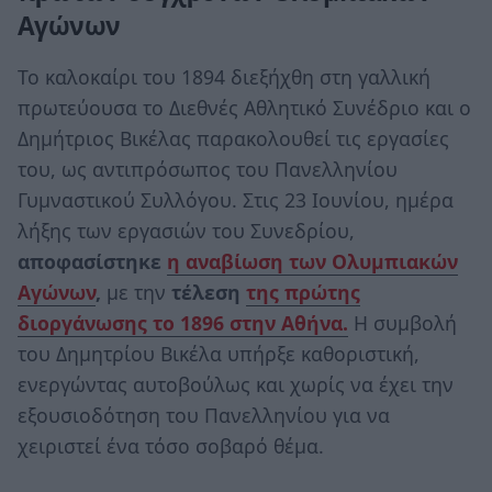
Αγώνων
Το καλοκαίρι του 1894 διεξήχθη στη γαλλική
πρωτεύουσα το Διεθνές Αθλητικό Συνέδριο και ο
Δημήτριος Βικέλας παρακολουθεί τις εργασίες
του, ως αντιπρόσωπος του Πανελληνίου
Γυμναστικού Συλλόγου. Στις 23 Ιουνίου, ημέρα
λήξης των εργασιών του Συνεδρίου,
αποφασίστηκε
η αναβίωση των Ολυμπιακών
Αγώνων
,
µε την
τέλεση
της πρώτης
διοργάνωσης το 1896 στην Αθήνα.
Η συμβολή
του Δημητρίου Βικέλα υπήρξε καθοριστική,
ενεργώντας αυτοβούλως και χωρίς να έχει την
εξουσιοδότηση του Πανελληνίου για να
χειριστεί ένα τόσο σοβαρό θέμα.