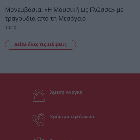
Μονεμβάσια: «Η Μουσική ως Γλώσσα» με
τραγούδια από τη Μεσόγειο
10:40
Δείτε όλες τις ειδήσεις
Άμεση Ανάγκη
Χρήσιμα τηλέφωνα