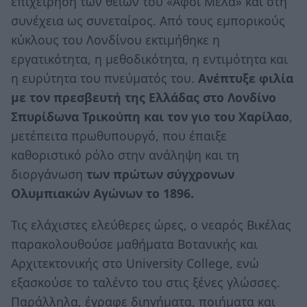
επιχείρηση των θείων του «Αφοί Μελά» και στη
συνέχεια ως συνεταίρος. Από τους εμπορικούς
κύκλους του Λονδίνου εκτιμήθηκε η
εργατικότητα, η μεθοδικότητα, η εντιμότητα και
η ευρύτητα του πνεύματός του.
Ανέπτυξε φιλία
με τον πρεσβευτή της Ελλάδας στο Λονδίνο
Σπυρίδωνα Τρικούπη και τον γιο του Χαρίλαο
,
μετέπειτα πρωθυπουργό, που έπαιξε
καθοριστικό ρόλο στην ανάληψη και τη
διοργάνωση
των πρώτων σύγχρονων
Ολυμπιακών Αγώνων το 1896.
Τις ελάχιστες ελεύθερες ώρες, ο νεαρός Βικέλας
παρακολουθούσε μαθήματα Βοτανικής και
Αρχιτεκτονικής στο University College, ενώ
εξασκούσε το ταλέντο του στις ξένες γλώσσες.
Παράλληλα, έγραφε διηγήματα, ποιήματα και