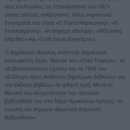
στις επιπτώσεις τις επανάστασης του 1821
στους απλούς ανθρώπους. Άλλα σημαντικά
διηγήματά του είναι «Ο Παπα-Νάρκισσος», «Ο
Λυσσασμένος», «Η άσχημη αδελφή», «Φίλιππος
Μάρθας» και «Γιατί έγινα Δικηγόρος».
Ο Δημήτριος Βικέλας ανέπτυξε σημαντικό
κοινωφελές έργο. Ίδρυσε τον «Οίκο Τυφλών», τη
«Σεβαστοπούλειο Σχολή» και το 1899 τον
«Σύλλογο προς Διάδοσιν Ωφελίμων Βιβλίων» για
την έκδοση βιβλίων σε φθηνή τιμή. Μετά το
θάνατό του κληροδότησε την πλούσια
βιβλιοθήκη του στο δήμο Ηρακλείου Κρήτης, τη
γνωστή και σήμερα «Βικελαία Δημοτική
Βιβλιοθήκη».