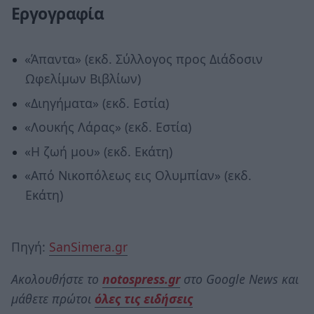
Εργογραφία
«Άπαντα» (εκδ. Σύλλογος προς Διάδοσιν
Ωφελίμων Βιβλίων)
«Διηγήματα» (εκδ. Εστία)
«Λουκής Λάρας» (εκδ. Εστία)
«Η ζωή μου» (εκδ. Εκάτη)
«Από Νικοπόλεως εις Ολυμπίαν» (εκδ.
Εκάτη)
Πηγή:
SanSimera.gr
Ακολουθήστε το
notospress.gr
στο Google News και
μάθετε πρώτοι
όλες τις ειδήσεις