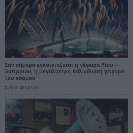
Σαν σήμερα εγκαινιάζεται η γέφυρα Ρίου -
Αντίρριου, η μεγαλύτερη καλωδιωτή γέφυρα
του κόσμου
07/08/2026 08:30