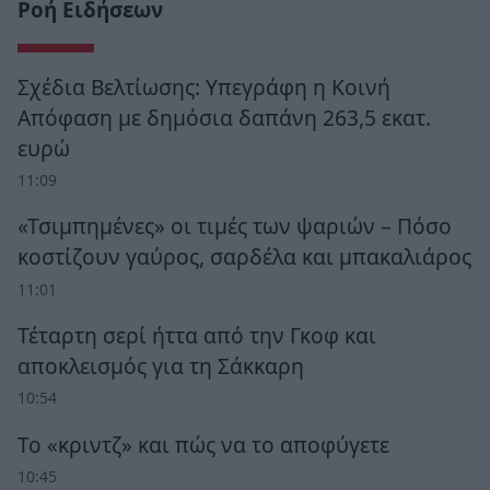
Ροή Ειδήσεων
Σχέδια Βελτίωσης: Υπεγράφη η Κοινή
Απόφαση με δημόσια δαπάνη 263,5 εκατ.
ευρώ
11:09
«Τσιμπημένες» οι τιμές των ψαριών – Πόσο
κοστίζουν γαύρος, σαρδέλα και μπακαλιάρος
11:01
Τέταρτη σερί ήττα από την Γκοφ και
αποκλεισμός για τη Σάκκαρη
10:54
Το «κριντζ» και πώς να το αποφύγετε
10:45