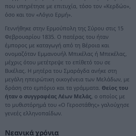
που υπηρέτησε με επιτυχία, τόσο τον «Κερδώο»,
όσο και τον «Λόγιο Ερμή».
Γεννήθηκε στην Ερμούπολη της Σύρου στις 15
Φεβρουαρίου 1835. Ο πατέρας του ήταν
έμπορος με καταγωγή από τη Βέροια και
ονομαζόταν Εμμανουήλ Μπικέλας ή Μπεκέλας,
μέχρις ότου μετέτρεψε το επίθετό του σε
Βικέλας. Η μητέρα του Σµαράγδα ανήκε στη
μεγάλη ηπειρώτικη οικογένεια των Μελάδων, με
δράση στο εμπόριο και τα γράμματα.
Θείος του
ήταν ο συγγραφέας Λέων Μελάς
, ο οποίος με
το μυθιστόρημά του «Ο Γεροστάθης» γαλούχησε
γενεές ελληνοπαίδων.
Νεανικά χρόνια