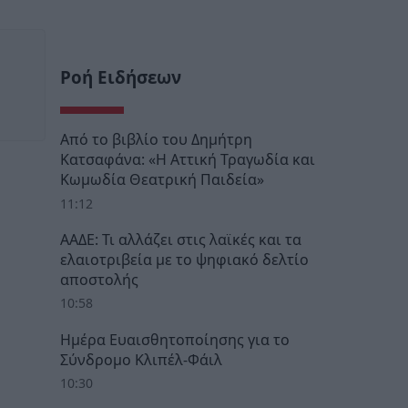
Ροή Ειδήσεων
Από το βιβλίο του Δημήτρη
Κατσαφάνα: «Η Αττική Τραγωδία και
Κωμωδία Θεατρική Παιδεία»
11:12
ΑΑΔΕ: Τι αλλάζει στις λαϊκές και τα
ελαιοτριβεία με το ψηφιακό δελτίο
αποστολής
10:58
Ημέρα Ευαισθητοποίησης για το
Σύνδρομο Κλιπέλ-Φάιλ
10:30