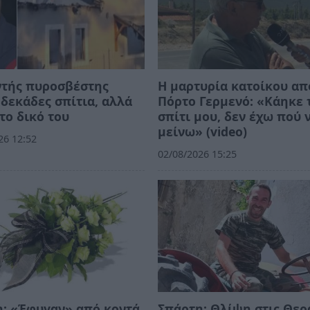
ντής πυροσβέστης
Η μαρτυρία κατοίκου απ
δεκάδες σπίτια, αλλά
Πόρτο Γερμενό: «Κάηκε 
το δικό του
σπίτι μου, δεν έχω πού 
μείνω» (video)
26 12:52
02/08/2026 15:25
: «Έφυγαν» από κοντά
Σπάρτη: Θλίψη στις Θερ