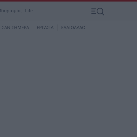
Τουρισμός
Life
ΣΑΝ ΣΗΜΕΡΑ
ΕΡΓΑΣΙΑ
ΕΛΑΙΟΛΑΔΟ