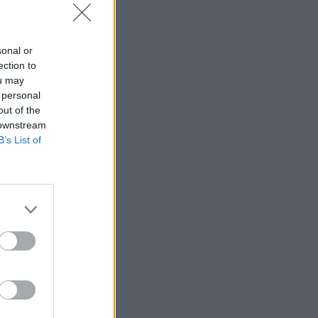
sonal or
ection to
ou may
 personal
out of the
 downstream
B’s List of