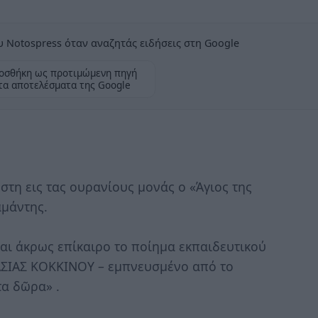
 Notospress όταν αναζητάς ειδήσεις στη Google
οσθήκη ως προτιμώμενη πηγή
τα αποτελέσματα της Google
στη εις τας ουρανίους μονάς ο «Άγιος της
αμάντης.
αι άκρως επίκαιρο το ποίημα εκπαιδευτικού
ΣΙΑΣ ΚΟΚΚΙΝΟΥ – εμπνευσμένο από το
α δῶρα» .