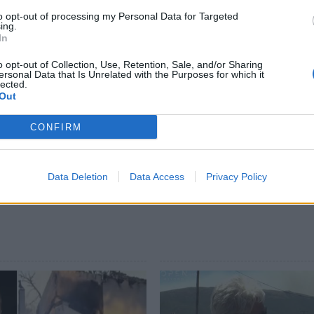
to opt-out of processing my Personal Data for Targeted
ing.
In
o opt-out of Collection, Use, Retention, Sale, and/or Sharing
ersonal Data that Is Unrelated with the Purposes for which it
lected.
Out
CONFIRM
Data Deletion
Data Access
Privacy Policy