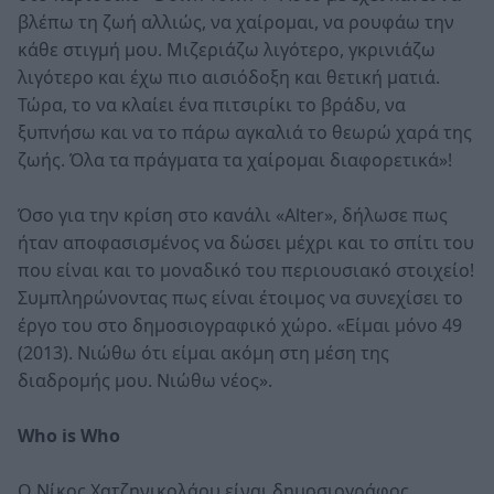
βλέπω τη ζωή αλλιώς, να χαίρομαι, να ρουφάω την
κάθε στιγμή μου. Μιζεριάζω λιγότερο, γκρινιάζω
λιγότερο και έχω πιο αισιόδοξη και θετική ματιά.
Τώρα, το να κλαίει ένα πιτσιρίκι το βράδυ, να
ξυπνήσω και να το πάρω αγκαλιά το θεωρώ χαρά της
ζωής. Όλα τα πράγματα τα χαίρομαι διαφορετικά»!
Όσο για την κρίση στο κανάλι «Alter», δήλωσε πως
ήταν αποφασισμένος να δώσει μέχρι και το σπίτι του
που είναι και το μοναδικό του περιουσιακό στοιχείο!
Συμπληρώνοντας πως είναι έτοιμος να συνεχίσει το
έργο του στο δημοσιογραφικό χώρο. «Είμαι μόνο 49
(2013). Νιώθω ότι είμαι ακόμη στη μέση της
διαδρομής μου. Νιώθω νέος».
Who is Who
Ο Νίκος Χατζηνικολάου είναι δημοσιογράφος,