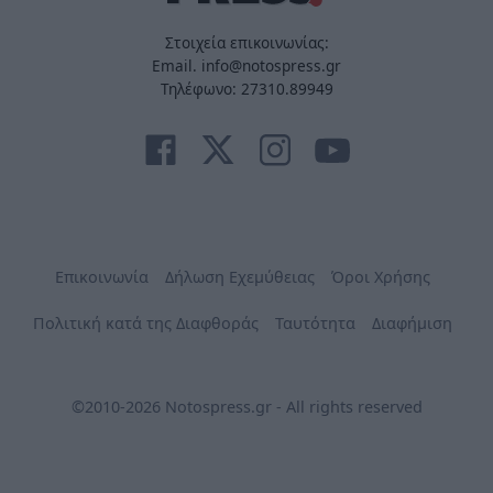
Στοιχεία επικοινωνίας:
Email. info@notospress.gr
Τηλέφωνο: 27310.89949
Επικοινωνία
Δήλωση Εχεμύθειας
Όροι Χρήσης
Πολιτική κατά της Διαφθοράς
Ταυτότητα
Διαφήμιση
©2010-2026 Notospress.gr - All rights reserved