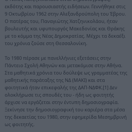
εκδότης και παρουσιαστής ειδήσεων. Γεννήθηκε στις
9 Οκτωβρίου 1962 στην Αλεξανδρούπολη του Έβρου.
Ο πατέρας του, Παναγιώτης Χατζηνικολάου, ήταν
βουλευτής και υφυπουργός Μακεδονίας και Θράκης
με το κόμμα της Νέας Δημοκρατίας. Μέχρι τα δεκαέξι
του χρόνια ζούσε στη Θεσσαλονίκη.
Το 1980 πέρασε με πανελλήνιες εξετάσεις στην
Πάντειο Σχολή Αθηνών και μετακόμισε στην Αθήνα.
Στα μαθητικά χρόνια του δούλεψε ως γραμματέας της
μαθητικής παράταξης της ΝΔ (ΜΑΚΙ) και στα
φοιτητικά ήταν επικεφαλής της ΔΑΠ-ΝΔΦΚ.[1] Δεν
ολοκλήρωσε τις σπουδές του - ήδη ως φοιτητής
άρχισε να εργάζεται στην έντυπη δημοσιογραφία.
Ξεκίνησε την δημοσιογραφική του καριέρα στα μέσα
της δεκαετίας του 1980, στην εφημερίδα Μεσημβρινή
ως φοιτητής.