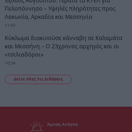
Έξοδος Αυγούστου: Γεμάτα τα ΚΤΕΛ για
Πελοπόννησο – Υψηλές πληρότητες προς
Λακωνία, Αρκαδία και Μεσσηνία
11:43
Κύκλωμα διακινούσε κάνναβη σε Καλαμάτα
και Μεσσήνη – Ο 23χρονος αρχηγός και οι
«τσιλιαδόροι»
10:54
Δείτε όλες τις ειδήσεις
Άμεση Ανάγκη