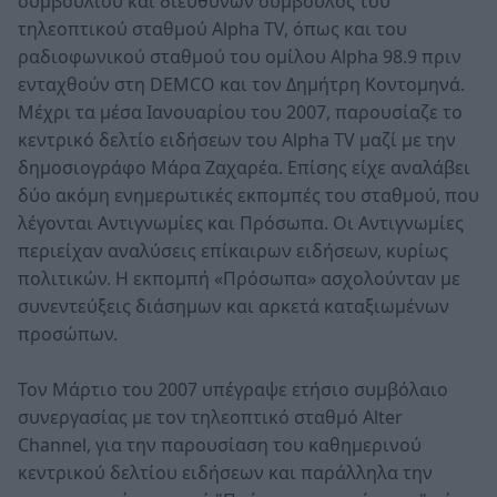
συμβουλίου και διευθύνων σύμβουλος του
τηλεοπτικού σταθμού Alpha TV, όπως και του
ραδιοφωνικού σταθμού του ομίλου Alpha 98.9 πριν
ενταχθούν στη DEMCO και τον Δημήτρη Κοντομηνά.
Μέχρι τα μέσα Ιανουαρίου του 2007, παρουσίαζε το
κεντρικό δελτίο ειδήσεων του Alpha TV μαζί με την
δημοσιογράφο Μάρα Ζαχαρέα. Επίσης είχε αναλάβει
δύο ακόμη ενημερωτικές εκπομπές του σταθμού, που
λέγονται Αντιγνωμίες και Πρόσωπα. Οι Αντιγνωμίες
περιείχαν αναλύσεις επίκαιρων ειδήσεων, κυρίως
πολιτικών. Η εκπομπή «Πρόσωπα» ασχολούνταν με
συνεντεύξεις διάσημων και αρκετά καταξιωμένων
προσώπων.
Τον Μάρτιο του 2007 υπέγραψε ετήσιο συμβόλαιο
συνεργασίας με τον τηλεοπτικό σταθμό Alter
Channel, για την παρουσίαση του καθημερινού
κεντρικού δελτίου ειδήσεων και παράλληλα την