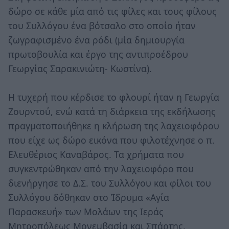
δώρο σε κάθε μία από τις φίλες και τους φίλους
του Συλλόγου ένα βότσαλο στο οποίο ήταν
ζωγραφισμένο ένα ρόδι (μία δημιουργία
πρωτοβουλία και έργο της αντιπροέδρου
Γεωργίας Σαρακινιώτη- Κωστίνα).
Η τυχερή που κέρδισε το φλουρί ήταν η Γεωργία
Ζουρντού, ενώ κατά τη διάρκεια της εκδήλωσης
πραγματοποιήθηκε η κλήρωση της λαχειοφόρου
που είχε ως δώρο εικόνα που φιλοτέχνησε ο π.
Ελευθέριος Καναβάρος. Τα χρήματα που
συγκεντρώθηκαν από την λαχειοφόρο που
διενήργησε το Δ.Σ. του Συλλόγου και φίλοι του
Συλλόγου δόθηκαν στο Ίδρυμα «Αγία
Παρασκευή» των Μολάων της Ιεράς
Μητροπόλεως Μονεμβασία και Σπάρτης.