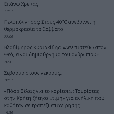
Επάνω Χρέπας
22:17
Πελοπόννησος: Στους 40°C ανεβαίνει η
θερμοκρασία το Σάββατο
22:06
Βλαδίμηρος Κυριακίδης: «Δεν πιστεύω στον
Θεό, είναι δημιούργημα του ανθρώπου»
20:41
Σεβασμό στους νεκρούς…
20:17
«Πόσα θέλεις για το κορίτσι;»: Τουρίστας
στην Κρήτη ζήτησε «τιμή» για ανήλικη που
καθόταν σε τραπέζι επιχείρησης
19:56