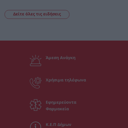
Δείτε όλες τις ειδήσεις
Άμεση Ανάγκη
Χρήσιμα τηλέφωνα
Εφημερεύοντα
Φαρμακεία
Κ.Ε.Π Δήμων