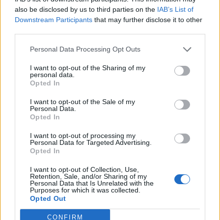
also be disclosed by us to third parties on the
IAB’s List of
Downstream Participants
that may further disclose it to other
third parties.
Personal Data Processing Opt Outs
Σπάρτη: «Έφυγαν» από κοντά μας…
I want to opt-out of the Sharing of my
personal data.
07/08/2026 14:12
Opted In
I want to opt-out of the Sale of my
Personal Data.
Opted In
I want to opt-out of processing my
Personal Data for Targeted Advertising.
Opted In
I want to opt-out of Collection, Use,
Retention, Sale, and/or Sharing of my
Personal Data that Is Unrelated with the
Purposes for which it was collected.
Opted Out
CONFIRM