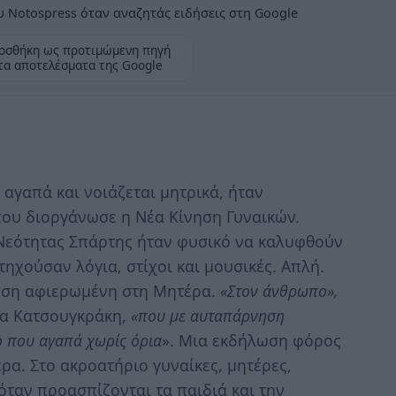
 Notospress όταν αναζητάς ειδήσεις στη Google
οσθήκη ως προτιμώμενη πηγή
τα αποτελέσματα της Google
 αγαπά και νοιάζεται μητρικά, ήταν
ου διοργάνωσε η Νέα Κίνηση Γυναικών.
 Νεότητας Σπάρτης ήταν φυσικό να καλυφθούν
ηχούσαν λόγια, στίχοι και μουσικές. Απλή.
λωση αφιερωμένη στη Μητέρα.
«Στον άνθρωπο»,
ία Κατσουγκράκη,
«που με αυταπάρνηση
ο που αγαπά χωρίς όρια
». Μια εκδήλωση φόρος
ρα. Στο ακροατήριο γυναίκες, μητέρες,
ταν προασπίζονται τα παιδιά και την