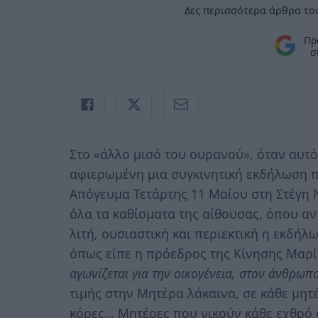
Δες περισσότερα άρθρα του
Πρ
σ
Στο «άλλο μισό του ουρανού», όταν αυτό
αφιερωμένη μια συγκινητική εκδήλωση π
Απόγευμα Τετάρτης 11 Μαίου στη Στέγη
όλα τα καθίσματα της αίθουσας, όπου αντ
λιτή, ουσιαστική και περιεκτική η εκδή
όπως είπε η πρόεδρος της Κίνησης Μαρ
αγωνίζεται για την οικογένεια, στον άνθρωπ
τιμής στην Μητέρα λάκαινα, σε κάθε μητέ
κόρες… Μητέρες που νικούν κάθε εχθρό ό