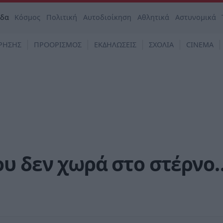
άδα
Κόσμος
Πολιτική
Αυτοδιοίκηση
Αθλητικά
Αστυνομικά
ΡΗΣΗΣ
ΠΡΟΟΡΙΣΜΟΣ
ΕΚΔΗΛΩΣΕΙΣ
ΣΧΟΛΙΑ
CINEMA
ου δεν χωρά στο στέρνο