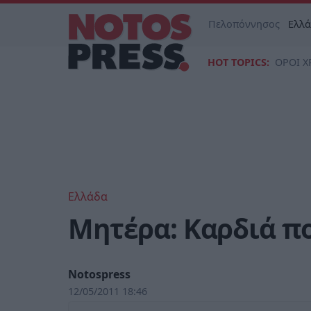
Πελοπόννησος
Ελλ
HOT TOPICS:
ΟΡΟΙ Χ
Ελλάδα
Μητέρα: Καρδιά π
Notospress
12/05/2011 18:46