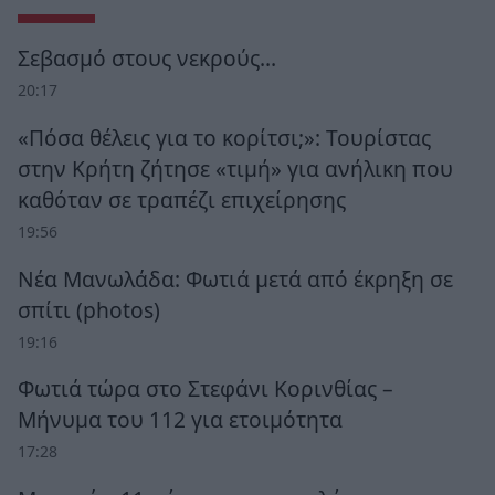
Σεβασμό στους νεκρούς…
20:17
«Πόσα θέλεις για το κορίτσι;»: Τουρίστας
στην Κρήτη ζήτησε «τιμή» για ανήλικη που
καθόταν σε τραπέζι επιχείρησης
19:56
Νέα Μανωλάδα: Φωτιά μετά από έκρηξη σε
σπίτι (photos)
19:16
Φωτιά τώρα στο Στεφάνι Κορινθίας –
Μήνυμα του 112 για ετοιμότητα
17:28