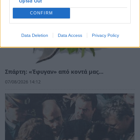
Opted Out
CONFIRM
Data Deletion
Data Access
Privacy Policy
Σπάρτη: «Έφυγαν» από κοντά μας…
07/08/2026 14:12