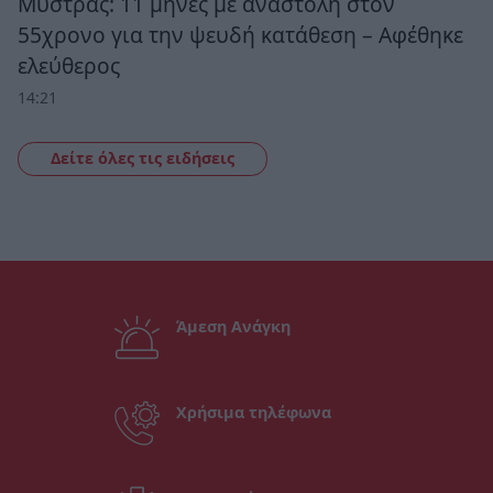
Μυστράς: 11 μήνες με αναστολή στον
55χρονο για την ψευδή κατάθεση – Αφέθηκε
ελεύθερος
14:21
Δείτε όλες τις ειδήσεις
Άμεση Ανάγκη
Χρήσιμα τηλέφωνα