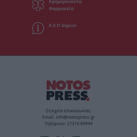
Εφημερεύοντα
Φαρμακεία
Κ.Ε.Π Δήμων
Στοιχεία επικοινωνίας:
Email. info@notospress.gr
Τηλέφωνο: 27310.89949