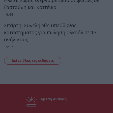
Ηλεία: Χωρίς ενεργό μέτωπο οι φωτιές σε
Γαστούνη και Κοττέικα
19:44
Σπάρτη: Συνελήφθη υπεύθυνος
καταστήματος για πώληση αλκοόλ σε 13
ανήλικους
19:17
Δείτε όλες τις ειδήσεις
Άμεση Ανάγκη