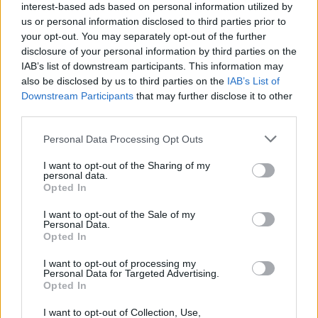
interest-based ads based on personal information utilized by
us or personal information disclosed to third parties prior to
your opt-out. You may separately opt-out of the further
disclosure of your personal information by third parties on the
IAB’s list of downstream participants. This information may
also be disclosed by us to third parties on the
IAB’s List of
Downstream Participants
that may further disclose it to other
third parties.
Personal Data Processing Opt Outs
Λακωνία: Το τελευταίο δρομολόγιο «γη -
I want to opt-out of the Sharing of my
personal data.
ουρανός» του Μιχάλη που τόσοι αγάπησαν
Opted In
08/08/2026 09:05
I want to opt-out of the Sale of my
Personal Data.
Opted In
I want to opt-out of processing my
Personal Data for Targeted Advertising.
Opted In
I want to opt-out of Collection, Use,