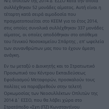
Ν/Σ οπλιτών της 2014 Δ΄ΕΣΣΟ κατά την οποία
συλλέχθηκαν 52 μονάδες αίματος. Αυτή είναι η
τέταρτη κατά σειρά αιμοδοσία που
πραγματοποιείται στο ΚΕΕΜ για το έτος 2014,
στις οποίες συνολικά συλλέχθηκαν 337 μονάδες
αίματος, οι οποίες αποδόθηκαν στο απόθεμα
του Γενικού Νοσοκομείου Σπάρτης , επ’ ωφελεία
των συνανθρώπων μας που το έχουν άμεση
ανάγκη.
Εν τω μεταξύ ο Διοικητής και το Στρατιωτικό
Προσωπικό του Κέντρου Εκπαιδεύσεως
Εφοδιασμού Μεταφορών, προσκαλούν τους
πολίτες να παραβρεθούν στην τελετή
Ορκωμοσίας των Νεοσυλλέκτων Οπλιτών της
2014 Δ΄ ΕΣΣΟ, που θα λάβει χώρα στο
Στρατόπεδο «Σχη (ΠΖ) Κωνσταντίνου