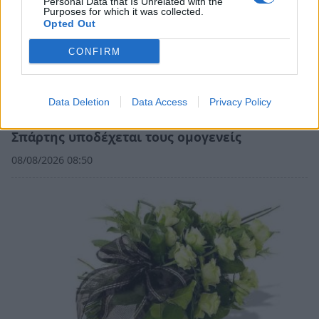
Personal Data that Is Unrelated with the
Purposes for which it was collected.
Opted Out
CONFIRM
Data Deletion
Data Access
Privacy Policy
Λακωνία: Η Ιερή Μητρόπολη Μονεμβασίας και
Σπάρτης υποδέχεται τους ομογενείς
08/08/2026 08:50