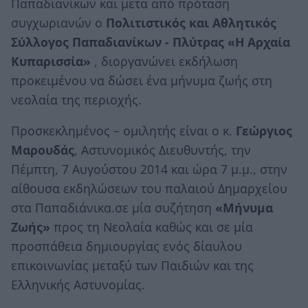
Παπαδιανίκων και μετα από πρόταση
συγχωριανών ο
Πολιτιστικός και Αθλητικός
Σύλλογος Παπαδιανίκων - Πλύτρας «Η Αρχαία
Κυπαρισσία»
, διοργανώνει εκδήλωση
προκειμένου να δώσει ένα μήνυμα ζωής στη
νεολαία της περιοχής.
Προσκεκλημένος – ομιλητής είναι ο κ.
Γεώργιος
Μαρουδάς
, Αστυνομικός Διευθυντής, την
Πέμπτη, 7 Αυγούστου 2014 και ώρα 7 μ.μ., στην
αίθουσα εκδηλώσεων του παλαιού Δημαρχείου
στα Παπαδιάνικα.σε μία συζήτηση
«Μήνυμα
Ζωής»
προς τη Νεολαία καθώς και σε μία
προσπάθεια δημιουργίας ενός δίαυλου
επικοινωνίας μεταξύ των Παιδιών και της
Ελληνικής Αστυνομίας.