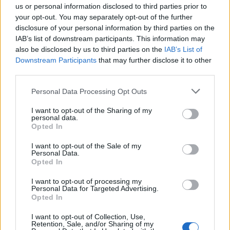
us or personal information disclosed to third parties prior to
your opt-out. You may separately opt-out of the further
disclosure of your personal information by third parties on the
IAB’s list of downstream participants. This information may
also be disclosed by us to third parties on the
IAB’s List of
Downstream Participants
that may further disclose it to other
third parties.
Personal Data Processing Opt Outs
I want to opt-out of the Sharing of my
personal data.
Opted In
Λακωνία: Το τελευταίο δρομολόγιο «γη -
ουρανός» του Μιχάλη που τόσοι αγάπησαν
I want to opt-out of the Sale of my
Personal Data.
08/08/2026 09:05
Opted In
I want to opt-out of processing my
Personal Data for Targeted Advertising.
Opted In
I want to opt-out of Collection, Use,
Retention, Sale, and/or Sharing of my