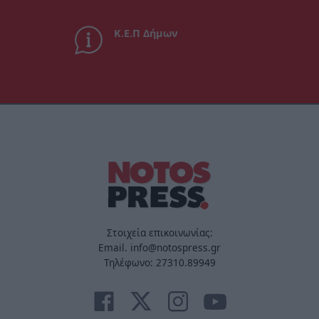
Κ.Ε.Π Δήμων
Στοιχεία επικοινωνίας:
Email. info@notospress.gr
Τηλέφωνο: 27310.89949