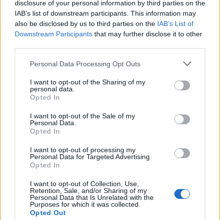
disclosure of your personal information by third parties on the
IAB’s list of downstream participants. This information may
also be disclosed by us to third parties on the
IAB’s List of
Downstream Participants
that may further disclose it to other
third parties.
Personal Data Processing Opt Outs
I want to opt-out of the Sharing of my
personal data.
Σπάρτη: «Έφυγαν» από κοντά μας…
Opted In
07/08/2026 14:12
I want to opt-out of the Sale of my
Personal Data.
Opted In
I want to opt-out of processing my
Personal Data for Targeted Advertising.
Opted In
I want to opt-out of Collection, Use,
Retention, Sale, and/or Sharing of my
Personal Data that Is Unrelated with the
Purposes for which it was collected.
Opted Out