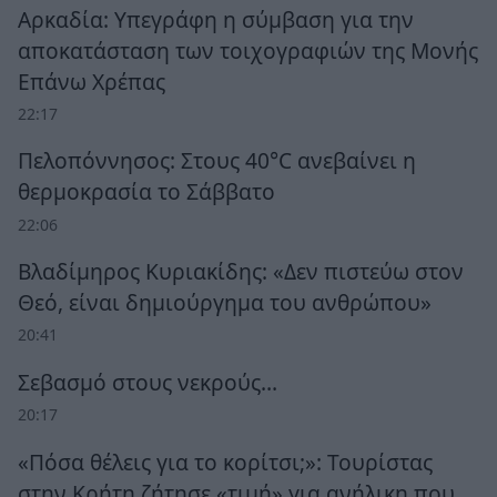
Αρκαδία: Υπεγράφη η σύμβαση για την
αποκατάσταση των τοιχογραφιών της Μονής
Επάνω Χρέπας
22:17
Πελοπόννησος: Στους 40°C ανεβαίνει η
θερμοκρασία το Σάββατο
22:06
Βλαδίμηρος Κυριακίδης: «Δεν πιστεύω στον
Θεό, είναι δημιούργημα του ανθρώπου»
20:41
Σεβασμό στους νεκρούς…
20:17
«Πόσα θέλεις για το κορίτσι;»: Τουρίστας
στην Κρήτη ζήτησε «τιμή» για ανήλικη που