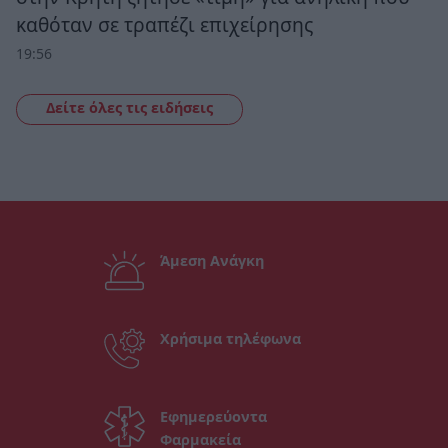
καθόταν σε τραπέζι επιχείρησης
19:56
Δείτε όλες τις ειδήσεις
Άμεση Ανάγκη
Χρήσιμα τηλέφωνα
Εφημερεύοντα
Φαρμακεία