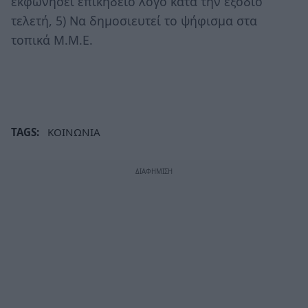
εκφωνήσει επικήδειο λόγο κατά την εξόδιο
τελετή, 5) Να δημοσιευτεί το ψήφισμα στα
τοπικά Μ.Μ.Ε.
TAGS:
ΚΟΙΝΩΝΙΑ