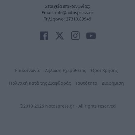
Στοιχεία επικοινωνίας:
Email. info@notospress.gr
Τηλέφωνο: 27310.89949
Επικοινωνία
Δήλωση Εχεμύθειας
Όροι Χρήσης
Πολιτική κατά της Διαφθοράς
Ταυτότητα
Διαφήμιση
©2010-2026 Notospress.gr - All rights reserved