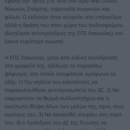
εψάλη την Τρίτη 2/9, από τον Ιερό Ναό Οσίου
Νίκωνος Σπάρτης, παρουσία συγγενών και
φίλων. Ο εκλιπών ήταν κουρεάς στο επάγγελμα
αλλά η δράση του στον χώρο του ποδοσφαίρου
(διετέλεσε αντιπρόεδρος της ΕΠΣ Λακωνίας) τον
έκανε ευρύτερα γνωστό.
H ΕΠΣ Λακωνίας, μετα από ειδική συνεδρίαση
στα γραφεία της, εξέδωσε το παρακάτω
ψήφισμα, στο οποίο αποφάσισε ομόφωνα τα
εξής: 1) Την κηδεία του εκλιπόντος να
παρακολουθήσει αντιπροσωπεία του ΔΣ, 2) Να
εκφραστούν τα θερμά συλλυπητήρια και η
ανείπωτη θλίψη όλων των μελών της, προς τους
οικείους του, 3) Να κατατεθεί στεφάνι στη σορό
του, 4) ο πρόεδρος του ΔΣ της Ένωσης να