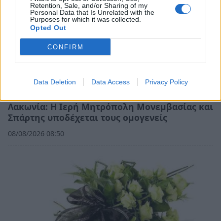
Retention, Sale, and/or Sharing of my
Personal Data that Is Unrelated with the
Purposes for which it was collected.
Opted Out
CONFIRM
Data Deletion
Data Access
Privacy Policy
Λακωνία: Η Ιερή Μητρόπολη Μονεμβασίας και
Σπάρτης υποδέχεται τους ομογενείς
08/08/2026 08:50