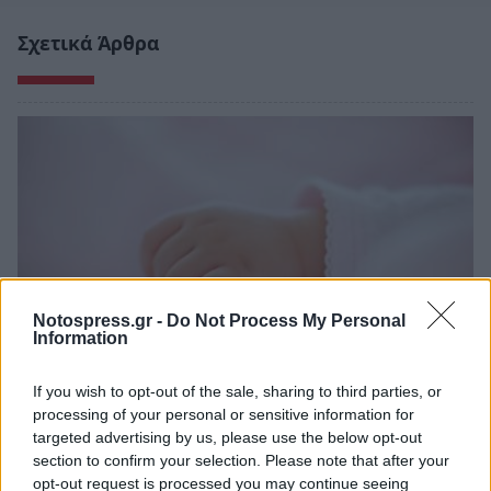
Σχετικά Άρθρα
Notospress.gr -
Do Not Process My Personal
Information
If you wish to opt-out of the sale, sharing to third parties, or
Θλίψη στην Πάτρα: Πέθανε στο Νοσοκομείο
processing of your personal or sensitive information for
«Άγιος Ανδρέας» βρέφος μόλις 8 ημερών
targeted advertising by us, please use the below opt-out
section to confirm your selection. Please note that after your
08/08/2026 09:34
opt-out request is processed you may continue seeing