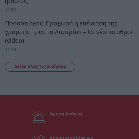
(photos)
11:52
Προαστιακός: Προχωρά η επέκταση της
γραμμής προς το Λουτράκι – Οι νέοι σταθμοί
(video)
11:34
Δείτε όλες τις ειδήσεις
Άμεση Ανάγκη
Χρήσιμα τηλέφωνα