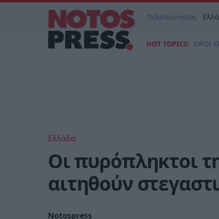
Πελοπόννησος
Ελλ
HOT TOPICS:
ΟΡΟΙ Χ
Ελλάδα
Οι πυρόπληκτοι τ
αιτηθούν στεγαστ
Notospress