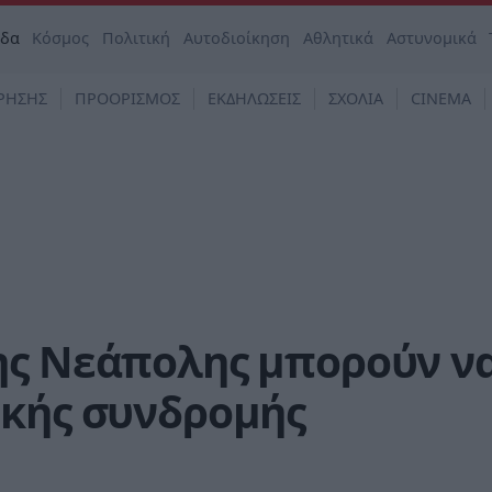
άδα
Κόσμος
Πολιτική
Αυτοδιοίκηση
Αθλητικά
Αστυνομικά
ΡΗΣΗΣ
ΠΡΟΟΡΙΣΜΟΣ
ΕΚΔΗΛΩΣΕΙΣ
ΣΧΟΛΙΑ
CINEMA
ης Νεάπολης μπορούν ν
ικής συνδρομής