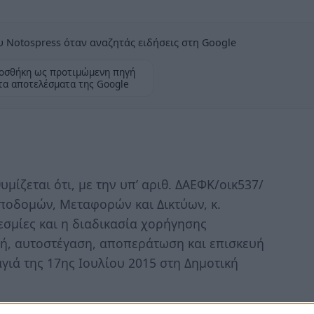
 Notospress όταν αναζητάς ειδήσεις στη Google
οσθήκη ως προτιμώμενη πηγή
τα αποτελέσματα της Google
ίζεται ότι, με την υπ’ αριθ. ΔΑΕΦΚ/οικ537/
ποδομών, Μεταφορών και Δικτύων, κ.
εσμίες και η διαδικασία χορήγησης
ή, αυτοστέγαση, αποπεράτωση και επισκευή
γιά της 17ης Ιουλίου 2015 στη Δημοτική