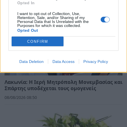
Opted In
I want to opt-out of Collection, Use,
Retention, Sale, and/or Sharing of my
Personal Data that Is Unrelated with the
Purposes for which it was collected.
Opted Out
CONFIRM
Data Deletion
Data Access
Privacy Policy
Λακωνία: Η Ιερή Μητρόπολη Μονεμβασίας και
Σπάρτης υποδέχεται τους ομογενείς
08/08/2026 08:50