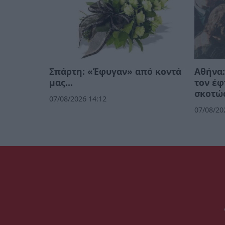
Σπάρτη: «Έφυγαν» από κοντά
Αθήνα:
μας…
τον έφ
σκοτώσ
07/08/2026 14:12
07/08/20