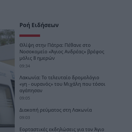
Ροή Ειδήσεων
Θλίψη στην Πάτρα: Πέθανε στο
Νοσοκομείο «Άγιος Ανδρέας» βρέφος
μόλις 8 ημερών
09:34
Λακωνία: Το τελευταίο δρομολόγιο
«γη - ουρανός» του Μιχάλη που τόσοι
αγάπησαν
09:05
Διακοπή ρεύματος στη Λακωνία
09:03
Εορταστικές εκδηλώσεις για τον Άγιο