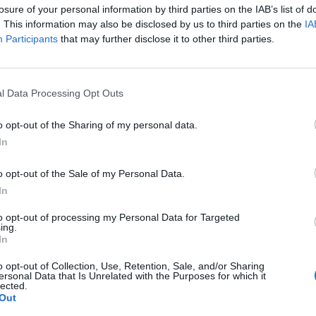
losure of your personal information by third parties on the IAB’s list of
. This information may also be disclosed by us to third parties on the
IA
Participants
that may further disclose it to other third parties.
2 ετών
ο ιατρός
Σταμάτης Βασ.
ΚΑΒ Πελοποννήσου.
l Data Processing Opt Outs
ψη στην τοπική κοινωνία της Τρίπολης.
o opt-out of the Sharing of my personal data.
In
άρτη 10 Ιουνίου 2026 και ώρα 16:00
στον
ίου Τριπόλεως
.
o opt-out of the Sale of my Personal Data.
In
5:00
.
to opt-out of processing my Personal Data for Targeted
ing.
ews και μάθετε πρώτοι
όλες τις ειδήσεις
In
o opt-out of Collection, Use, Retention, Sale, and/or Sharing
ersonal Data that Is Unrelated with the Purposes for which it
lected.
Out