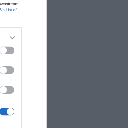
 downstream
B’s List of