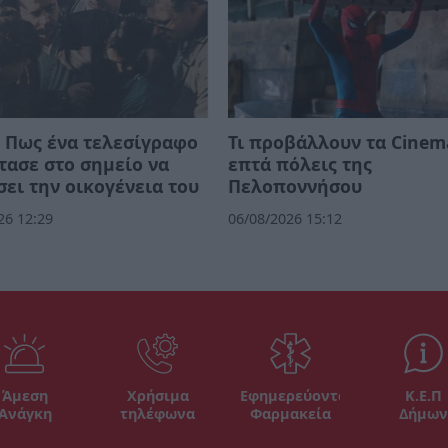
 Πως ένα τελεσίγραφο
Τι προβάλλουν τα Cinem
τασε στο σημείο να
επτά πόλεις της
ει την οικογένεια του
Πελοποννήσου
26 12:29
06/08/2026 15:12
Άμεση
Χρήσιμα
Εφημερεύοντα
Κ.Ε.Π
Ανάγκη
τηλέφωνα
Φαρμακεία
Δήμων