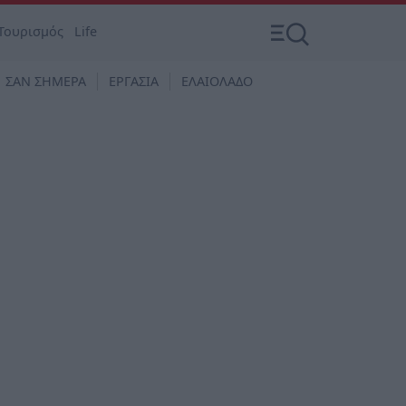
Τουρισμός
Life
ΣΑΝ ΣΗΜΕΡΑ
ΕΡΓΑΣΙΑ
ΕΛΑΙΟΛΑΔΟ