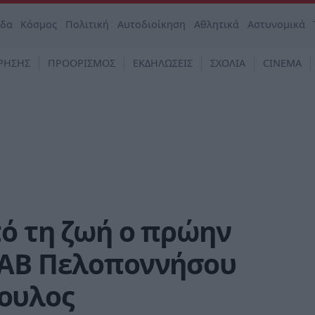
άδα
Κόσμος
Πολιτική
Αυτοδιοίκηση
Αθλητικά
Αστυνομικά
ΡΗΣΗΣ
ΠΡΟΟΡΙΣΜΟΣ
ΕΚΔΗΛΩΣΕΙΣ
ΣΧΟΛΙΑ
CINEMA
ό τη ζωή ο πρώην
ΚΑΒ Πελοποννήσου
ουλος