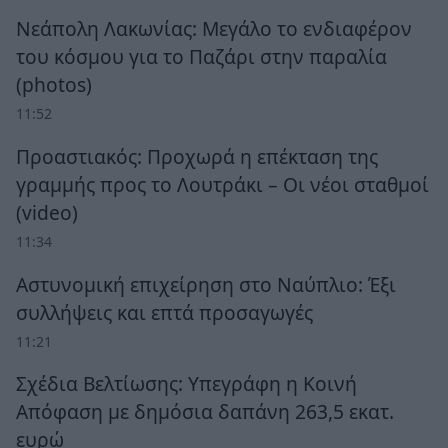
Νεάπολη Λακωνίας: Μεγάλο το ενδιαφέρον
του κόσμου για το Παζάρι στην παραλία
(photos)
11:52
Προαστιακός: Προχωρά η επέκταση της
γραμμής προς το Λουτράκι – Οι νέοι σταθμοί
(video)
11:34
Αστυνομική επιχείρηση στο Ναύπλιο: Έξι
συλλήψεις και επτά προσαγωγές
11:21
Σχέδια Βελτίωσης: Υπεγράφη η Κοινή
Απόφαση με δημόσια δαπάνη 263,5 εκατ.
ευρώ