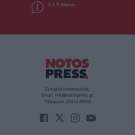
Κ.Ε.Π Δήμων
Στοιχεία επικοινωνίας:
Email. info@notospress.gr
Τηλέφωνο: 27310.89949