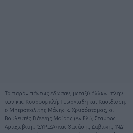
Το παρόν πάντως έδωσαν, μεταξύ άλλων, πλην
των κ.κ. Κουρουμπλή, Γεωργιάδη και Κασιδιάρη,
ο Μητροπολίτης Μάνης κ. Χρυσόστομος, οι
Βουλευτές Γιάννης Μοίρας (Αν.Ελ.), Σταύρος
Αραχωβίτης (ΣΥΡΙΖΑ) και Θανάσης Δαβάκης (ΝΔ),