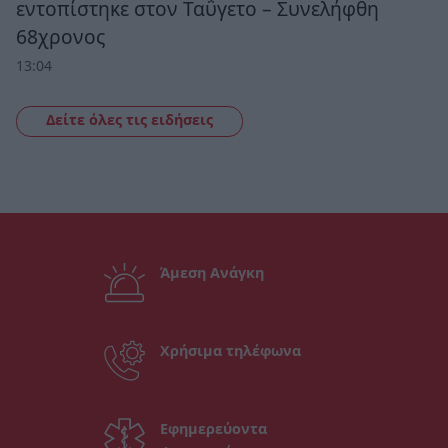
εντοπίστηκε στον Ταΰγετο – Συνελήφθη
68χρονος
13:04
Δείτε όλες τις ειδήσεις
Άμεση Ανάγκη
Χρήσιμα τηλέφωνα
Εφημερεύοντα