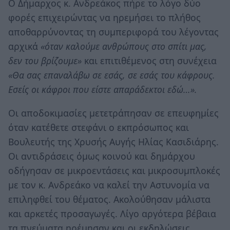
Ο Δήμαρχος κ. Ανδρεάκος πήρε το λόγο δύο
φορές επιχειρώντας να ηρεμήσει το πλήθος
αποθαρρύνοντας τη συμπεριφορά του λέγοντας
αρχικά
«όταν καλούμε ανθρώπους στο σπίτι μας,
δεν του βρίζουμε»
και επιτιθέμενος στη συνέχεια
«Θα σας επαναλάβω σε εσάς, σε εσάς του κάφρους.
Εσείς οι κάφροι που είστε απαράδεκτοι εδώ…».
Οι αποδοκιμασίες μετετράπησαν σε επευφημίες
όταν κατέθετε στεφάνι ο εκπρόσωπος και
Βουλευτής της Χρυσής Αυγής Ηλίας Κασιδιάρης.
Οι αντιδράσεις όμως κοινού και δημάρχου
οδήγησαν σε μικροεντάσεις και μικροσυμπλοκές
με τον κ. Ανδρεάκο να καλεί την Αστυνομία να
επιληφθεί του θέματος. Ακολούθησαν μάλιστα
και αρκετές προσαγωγές. Λίγο αργότερα βέβαια
τα πνεύματα ηρέμησαν και οι εκδηλώσεις