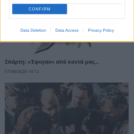
CONFIRM
Data Deletion
Data Access
Privacy Policy
Σπάρτη: «Έφυγαν» από κοντά μας…
07/08/2026 14:12