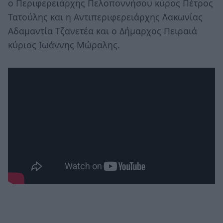
ο Περιφερειάρχης Πελοποννήσου κύρος Πέτρος
Τατούλης και η Αντιπεριφερειάρχης Λακωνίας
Αδαμαντία Τζανετέα και ο Δήμαρχος Πειραιά
κύριος Ιωάννης Μώραλης.