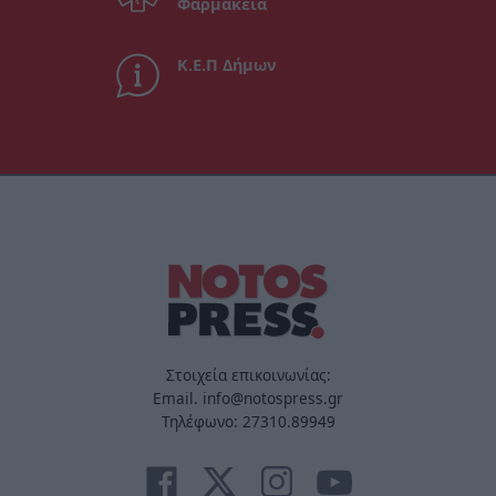
Φαρμακεία
Κ.Ε.Π Δήμων
Στοιχεία επικοινωνίας:
Email. info@notospress.gr
Τηλέφωνο: 27310.89949