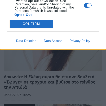
I want to opt-out of Collection, Use,
Retention, Sale, and/or Sharing of my
Personal Data that Is Unrelated with the
Purposes for which it was collected.
Opted Out
CONFIRM
Data Deletion
Data Access
Privacy Policy
Λακωνία: Η Ελένη αύριο θα έπιανε δουλειά –
«Έφυγε» σε τροχαίο και βύθισε στο πένθος
την Απιδιά
05/08/2026 10:25