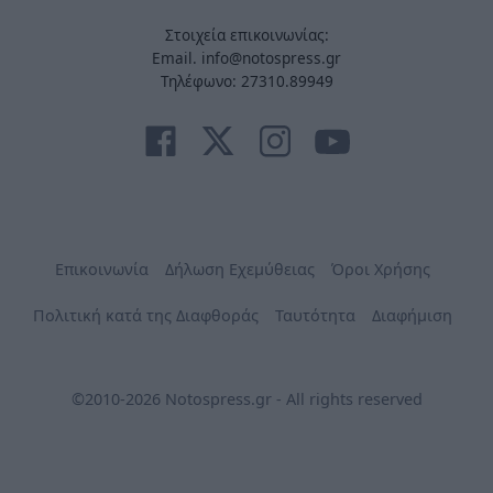
Στοιχεία επικοινωνίας:
Email. info@notospress.gr
Τηλέφωνο: 27310.89949
Επικοινωνία
Δήλωση Εχεμύθειας
Όροι Χρήσης
Πολιτική κατά της Διαφθοράς
Ταυτότητα
Διαφήμιση
©2010-2026 Notospress.gr - All rights reserved