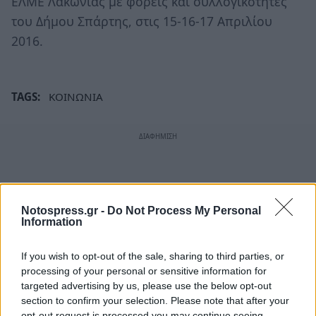
ΕΛΜΕ Λακωνίας με φορείς και συλλογικότητες
του Δήμου Σπάρτης, στις 15-16-17 Απριλίου
2016.
TAGS:
ΚΟΙΝΩΝΙΑ
Notospress.gr -
Do Not Process My Personal
Information
If you wish to opt-out of the sale, sharing to third parties, or
processing of your personal or sensitive information for
targeted advertising by us, please use the below opt-out
section to confirm your selection. Please note that after your
opt-out request is processed you may continue seeing