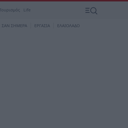
Τουρισμός
Life
ΣΑΝ ΣΗΜΕΡΑ
ΕΡΓΑΣΙΑ
ΕΛΑΙΟΛΑΔΟ