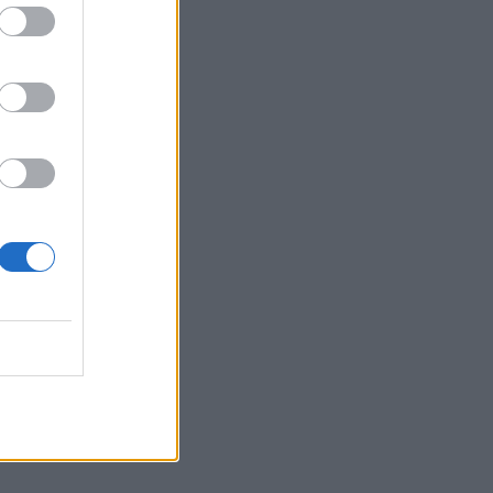
 θα
ε» σε