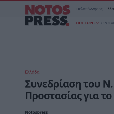
Πελοπόννησος
Ελλ
HOT TOPICS:
ΟΡΟΙ Χ
Ελλάδα
Συνεδρίαση του Ν.
Προστασίας για τ
Notospress