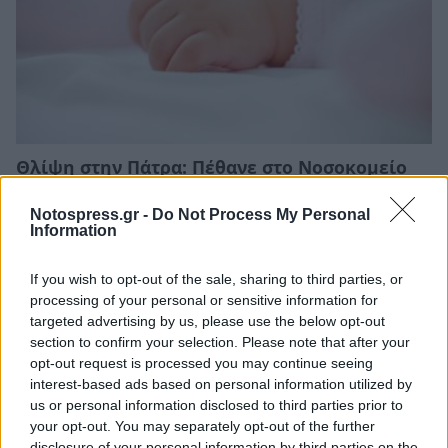
Θλίψη στην Πάτρα: Πέθανε στο Νοσοκομείο
«Άγιος Ανδρέας» βρέφος μόλις 8 ημερών
Notospress.gr -
Do Not Process My Personal
08/08/2026 09:34
Information
If you wish to opt-out of the sale, sharing to third parties, or
processing of your personal or sensitive information for
targeted advertising by us, please use the below opt-out
section to confirm your selection. Please note that after your
opt-out request is processed you may continue seeing
interest-based ads based on personal information utilized by
us or personal information disclosed to third parties prior to
your opt-out. You may separately opt-out of the further
disclosure of your personal information by third parties on the