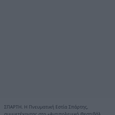
ΣΠΑΡΤΗ. Η Πνευματική Εστία Σπάρτης,
συμμετέχοντας στο «Αντιπολεμικό Φεστιβάλ