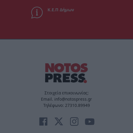
Κ.Ε.Π Δήμων
Στοιχεία επικοινωνίας:
Email. info@notospress.gr
Τηλέφωνο: 27310.89949