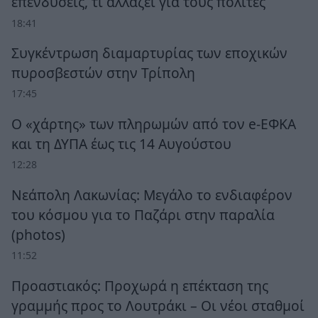
επενδύσεις, τι αλλάζει για τους πολίτες
18:41
Συγκέντρωση διαμαρτυρίας των εποχικών
πυροσβεστών στην Τρίπολη
17:45
Ο «χάρτης» των πληρωμών από τον e-ΕΦΚΑ
και τη ΔΥΠΑ έως τις 14 Αυγούστου
12:28
Νεάπολη Λακωνίας: Μεγάλο το ενδιαφέρον
του κόσμου για το Παζάρι στην παραλία
(photos)
11:52
Προαστιακός: Προχωρά η επέκταση της
γραμμής προς το Λουτράκι – Οι νέοι σταθμοί