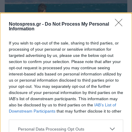
Notospress.gr -
Do Not Process My Personal
Information
If you wish to opt-out of the sale, sharing to third parties, or
processing of your personal or sensitive information for
targeted advertising by us, please use the below opt-out
section to confirm your selection. Please note that after your
opt-out request is processed you may continue seeing
interest-based ads based on personal information utilized by
Προσβάσιμες παραλίες για όλους στον Δήμο
us or personal information disclosed to third parties prior to
Κορινθίων
your opt-out. You may separately opt-out of the further
disclosure of your personal information by third parties on the
20/06/2026 10:19
IAB’s list of downstream participants. This information may
also be disclosed by us to third parties on the
IAB’s List of
Downstream Participants
that may further disclose it to other
third parties.
Personal Data Processing Opt Outs