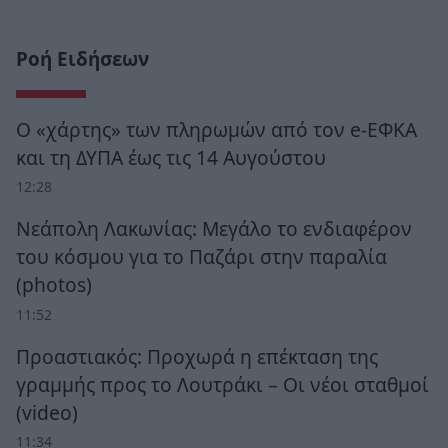
Ροή Ειδήσεων
Ο «χάρτης» των πληρωμών από τον e-ΕΦΚΑ
και τη ΔΥΠΑ έως τις 14 Αυγούστου
12:28
Νεάπολη Λακωνίας: Μεγάλο το ενδιαφέρον
του κόσμου για το Παζάρι στην παραλία
(photos)
11:52
Προαστιακός: Προχωρά η επέκταση της
γραμμής προς το Λουτράκι – Οι νέοι σταθμοί
(video)
11:34