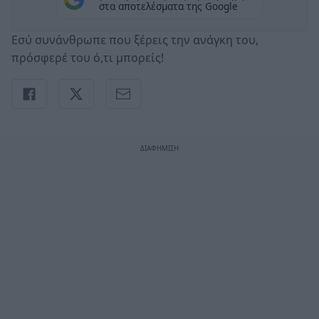
στα αποτελέσματα της Google
Εσύ συνάνθρωπε που ξέρεις την ανάγκη του,
πρόσφερέ του ό,τι μπορείς!