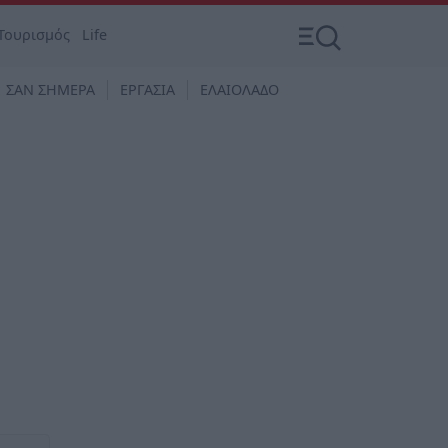
Τουρισμός
Life
ΣΑΝ ΣΗΜΕΡΑ
ΕΡΓΑΣΙΑ
ΕΛΑΙΟΛΑΔΟ