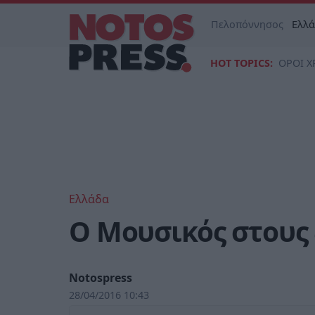
Πελοπόννησος
Ελλ
HOT TOPICS:
ΟΡΟΙ Χ
Ελλάδα
O Μουσικός στους
Notospress
28/04/2016 10:43