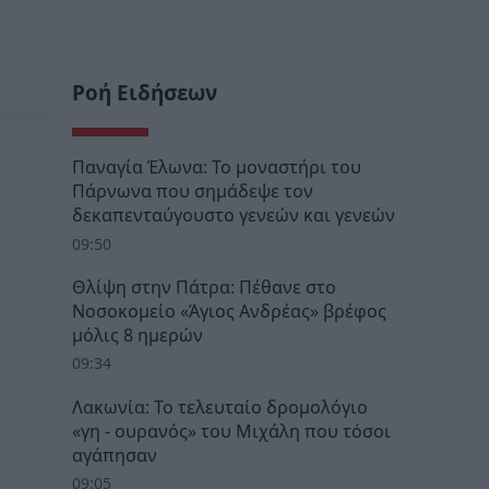
Ροή Ειδήσεων
Παναγία Έλωνα: Το μοναστήρι του
Πάρνωνα που σημάδεψε τον
δεκαπενταύγουστο γενεών και γενεών
09:50
Θλίψη στην Πάτρα: Πέθανε στο
Νοσοκομείο «Άγιος Ανδρέας» βρέφος
μόλις 8 ημερών
09:34
Λακωνία: Το τελευταίο δρομολόγιο
«γη - ουρανός» του Μιχάλη που τόσοι
αγάπησαν
09:05