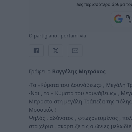
Δες περισσότερα άρθρα του
Πρ
σ
O partigiano , portami via
Γράφει ο
Βαγγέλης Μητράκος
-Τα «Κύματα του Δουνάβεως» , Μεγάλη Τρί
-Ναι , τα « Κύματα του Δουνάβεως» , Μεγά
Μπροστά στη μεγάλη Τράπεζα της πόλης 
Μουσικός !
Ψηλός , αδύνατος , φτωχοντυμένος , πολ
στα χέρια , σκόρπιζε τις αιώνιες μελωδίε