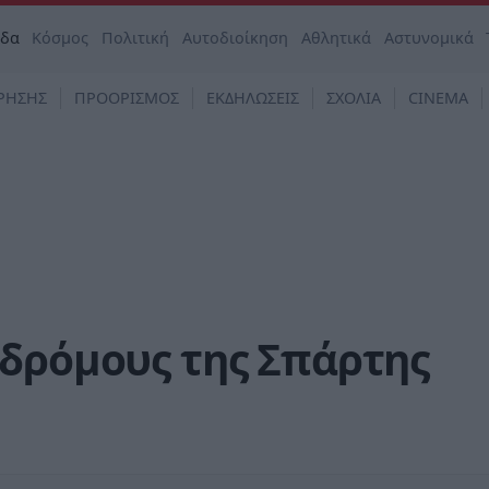
άδα
Κόσμος
Πολιτική
Αυτοδιοίκηση
Αθλητικά
Αστυνομικά
ΡΗΣΗΣ
ΠΡΟΟΡΙΣΜΟΣ
ΕΚΔΗΛΩΣΕΙΣ
ΣΧΟΛΙΑ
CINEMA
 δρόμους της Σπάρτης