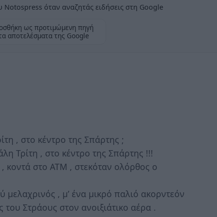
 Notospress όταν αναζητάς ειδήσεις στη Google
οσθήκη ως προτιμώμενη πηγή
τα αποτελέσματα της Google
τη , στο κέντρο της Σπάρτης ;
λη Τρίτη , στο κέντρο της Σπάρτης !!!
, κοντά στο ΑΤΜ , στεκόταν ολόρθος ο
ύ μελαχρινός , μ’ ένα μικρό παλιό ακορντεόν
ς του Στράους στον ανοιξιάτικο αέρα .