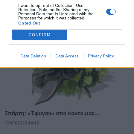
I want to opt-out of Collection, Use,
Retention, Sale, and/or Sharing of my
Σχετικά Άρθρα
Personal Data that Is Unrelated with the
Purposes for which it was collected.
Opted Out
CONFIRM
Data Deletion
Data Access
Privacy Policy
Σπάρτη: «Έφυγαν» από κοντά μας…
07/08/2026 14:12