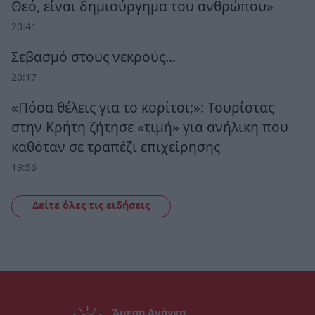
Θεό, είναι δημιούργημα του ανθρώπου»
20:41
Σεβασμό στους νεκρούς…
20:17
«Πόσα θέλεις για το κορίτσι;»: Τουρίστας
στην Κρήτη ζήτησε «τιμή» για ανήλικη που
καθόταν σε τραπέζι επιχείρησης
19:56
Δείτε όλες τις ειδήσεις
Άμεση Ανάγκη