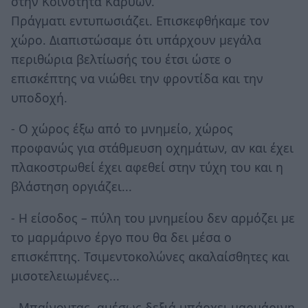
στην Κοινότητα Καρυών.
Πράγματι εντυπωσιάζει. Επισκεφθήκαμε τον
χώρο. Διαπιστώσαμε ότι υπάρχουν μεγάλα
περιθώρια βελτίωσής του έτσι ώστε ο
επισκέπτης να νιώθει την φροντίδα και την
υποδοχή.
- Ο χώρος έξω από το μνημείο, χώρος
προφανώς για στάθμευση οχημάτων, αν και έχει
πλακοστρωθεί έχει αφεθεί στην τύχη του και η
βλάστηση οργιάζει...
- Η είσοδος – πύλη του μνημείου δεν αρμόζει με
το μαρμάρινο έργο που θα δει μέσα ο
επισκέπτης. Τσιμεντοκολώνες ακαλαίσθητες και
μισοτελειωμένες...
- Μπαίνοντας, αμέσως δεξιά υπάρχει μαρμάρινη