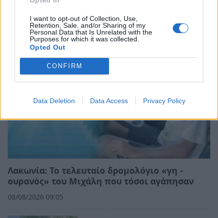
«Άγιος Ανδρέας» βρέφος μόλις 8 ημερών
08/08/2026 09:34
I want to opt-out of Collection, Use,
Retention, Sale, and/or Sharing of my
Personal Data that Is Unrelated with the
Purposes for which it was collected.
Opted Out
CONFIRM
Data Deletion
Data Access
Privacy Policy
Λακωνία: Το τελευταίο δρομολόγιο «γη -
ουρανός» του Μιχάλη που τόσοι αγάπησαν
08/08/2026 09:05