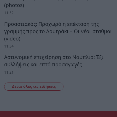
(photos)
11:52
Προαστιακός: Προχωρά η επέκταση της
γραμμής προς το Λουτράκι – Οι νέοι σταθμοί
(video)
11:34
Αστυνομική επιχείρηση στο Ναύπλιο: Έξι
συλλήψεις και επτά προσαγωγές
11:21
Δείτε όλες τις ειδήσεις