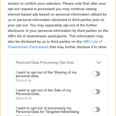
section to confirm your selection. Please note that after your
opt-out request is processed you may continue seeing
interest-based ads based on personal information utilized by
us or personal information disclosed to third parties prior to
Σχετικά Άρθρα
your opt-out. You may separately opt-out of the further
disclosure of your personal information by third parties on the
IAB’s list of downstream participants. This information may
also be disclosed by us to third parties on the
IAB’s List of
Downstream Participants
that may further disclose it to other
third parties.
Personal Data Processing Opt Outs
I want to opt-out of the Sharing of my
personal data.
Opted In
I want to opt-out of the Sale of my
Personal Data.
Opted In
I want to opt-out of processing my
Θλίψη στην Πάτρα: Πέθανε στο Νοσοκομείο
Personal Data for Targeted Advertising.
Opted In