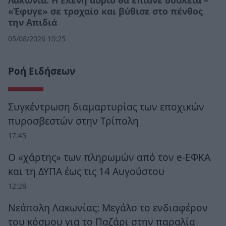
Λακωνία: Η Ελένη αύριο θα έπιανε δουλειά –
«Έφυγε» σε τροχαίο και βύθισε στο πένθος
την Απιδιά
05/08/2026 10:25
Ροή Ειδήσεων
Συγκέντρωση διαμαρτυρίας των εποχικών
πυροσβεστών στην Τρίπολη
17:45
Ο «χάρτης» των πληρωμών από τον e-ΕΦΚΑ
και τη ΔΥΠΑ έως τις 14 Αυγούστου
12:28
Νεάπολη Λακωνίας: Μεγάλο το ενδιαφέρον
του κόσμου για το Παζάρι στην παραλία