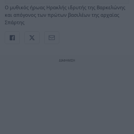
Ο μυθικός ήρωας Ηρακλής ιδρυτής της Βαρκελώνης
και απόγονος των πρώτων βασιλέων της αρχαίας
Σπάρτης