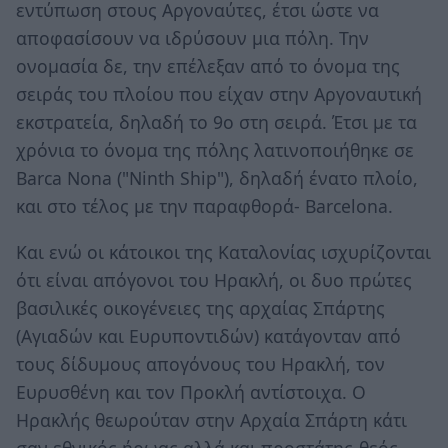
εντύπωση στους Αργοναύτες, έτσι ώστε να
αποφασίσουν να ιδρύσουν μια πόλη. Την
ονομασία δε, την επέλεξαν από το όνομα της
σειράς του πλοίου που είχαν στην Αργοναυτική
εκστρατεία, δηλαδή το 9ο στη σειρά. Έτσι με τα
χρόνια το όνομα της πόλης λατινοποιήθηκε σε
Barca Nona ("Ninth Ship"), δηλαδή ένατο πλοίο,
και στο τέλος με την παραφθορά- Βarcelona.
Και ενώ οι κάτοικοι της Καταλονίας ισχυρίζονται
ότι είναι απόγονοι του Ηρακλή, οι δυο πρώτες
βασιλικές οικογένειες της αρχαίας Σπάρτης
(Αγιαδών και Ευρυποντιδών) κατάγονταν από
τους δίδυμους απογόνους του Ηρακλή, τον
Ευρυσθένη και τον Προκλή αντίστοιχα. Ο
Ηρακλής θεωρούταν στην Αρχαία Σπάρτη κάτι
σαν εθνικός ήρωας αλλά και προστάτης-θεός