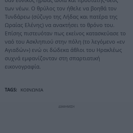
των νέων. Ο θρύλος τον ήθελε να βοηθά τον
Τυνδάρεω (σύζυγο της Λήδας και πατέρα της
Ωραίας Ελένης) να ανακτήσει το θρόνο του.
Επίσης πιστευόταν πως εκείνος κατασκεύασε το
ναό του Ασκληπιού στην πόλη (το λεγόμενο «εν
Αγιαδών») ενώ οι δώδεκα άθλοι του Ηρακλέως
συχνά εμφανίζονταν στη σπαρτιατική
εικονογραφία.
TAGS:
ΚΟΙΝΩΝΙΑ