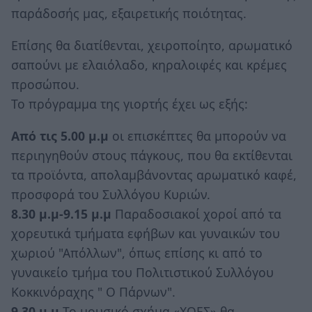
παράδοσής μας, εξαιρετικής ποιότητας.
Επίσης θα διατίθενται, χειροποίητο, αρωματικό
σαπούνι με ελαιόλαδο, κηραλοιφές και κρέμες
προσώπου.
Το πρόγραμμα της γιορτής έχει ως εξής:
Από τις 5.00 μ.μ
οι επισκέπτες θα μπορούν να
περιηγηθούν στους πάγκους, που θα εκτίθενται
τα προϊόντα, απολαμβάνοντας αρωματικό καφέ,
προσφορά του Συλλόγου Κυριών.
8.30 μ.μ-9.15 μ.μ
Παραδοσιακοί χοροί από τα
χορευτικά τμήματα εφήβων και γυναικών του
χωριού "Απόλλων", όπως επίσης κι από το
γυναικείο τμήμα του Πολιτιστικού Συλλόγου
Κοκκινόραχης " Ο Πάρνων".
9.30 μ.μ
Το μουσικό σχήμα «ΧΟΕΣ» θα