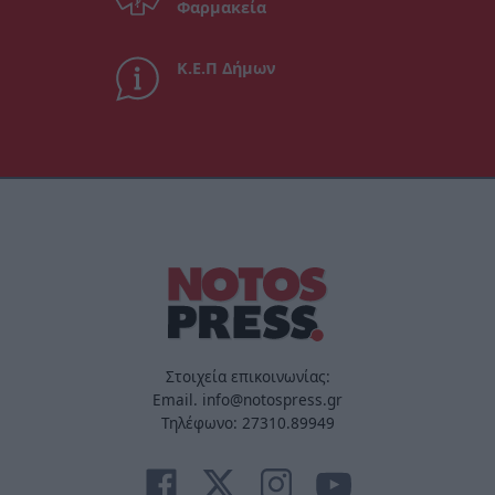
Φαρμακεία
Κ.Ε.Π Δήμων
Στοιχεία επικοινωνίας:
Email. info@notospress.gr
Τηλέφωνο: 27310.89949