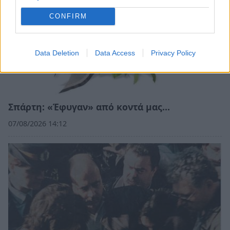
CONFIRM
Data Deletion
Data Access
Privacy Policy
Σπάρτη: «Έφυγαν» από κοντά μας…
07/08/2026 14:12