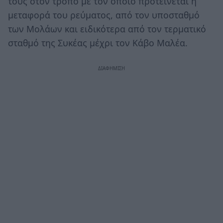
τους στον τρόπο με τον οποίο προτείνεται η
μεταφορά του ρεύματος, από τον υποσταθμό
των Μολάων και ειδικότερα από τον τερματικό
σταθμό της Συκέας μέχρι τον Κάβο Μαλέα.