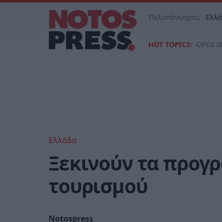
Πελοπόννησος
Ελλ
HOT TOPICS:
ΟΡΟΙ Χ
Ελλάδα
Ξεκινούν τα προγ
τουρισμού
Notospress