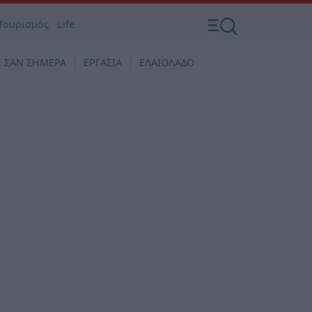
Τουρισμός
Life
ΣΑΝ ΣΗΜΕΡΑ
ΕΡΓΑΣΙΑ
ΕΛΑΙΟΛΑΔΟ