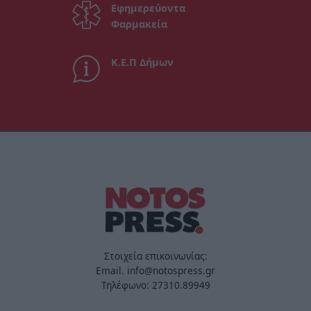
Εφημερεύοντα
Φαρμακεία
Κ.Ε.Π Δήμων
Στοιχεία επικοινωνίας:
Email. info@notospress.gr
Τηλέφωνο: 27310.89949