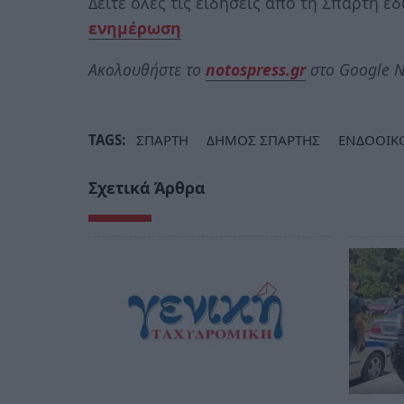
Δείτε όλες τις ειδήσεις από τη Σπάρτη ε
ενημέρωση
Ακολουθήστε το
notospress.gr
στο Google N
TAGS:
ΣΠΑΡΤΗ
ΔΗΜΟΣ ΣΠΑΡΤΗΣ
ΕΝΔΟΟΙΚΟ
Σχετικά Άρθρα