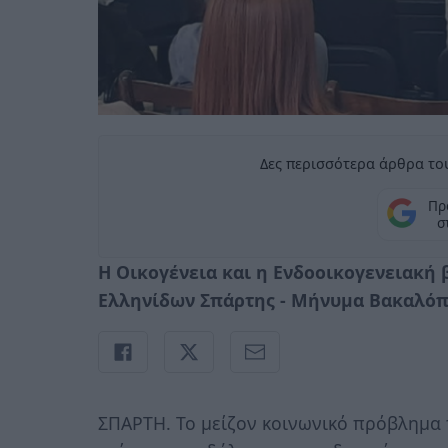
Δες περισσότερα άρθρα του
Πρ
σ
Η Οικογένεια και η Ενδοοικογενειακή 
Ελληνίδων Σπάρτης - Μήνυμα Βακαλόπο
ΣΠΑΡΤΗ. Το μείζον κοινωνικό πρόβλημα 