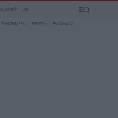
Τουρισμός
Life
ΣΑΝ ΣΗΜΕΡΑ
ΕΡΓΑΣΙΑ
ΕΛΑΙΟΛΑΔΟ