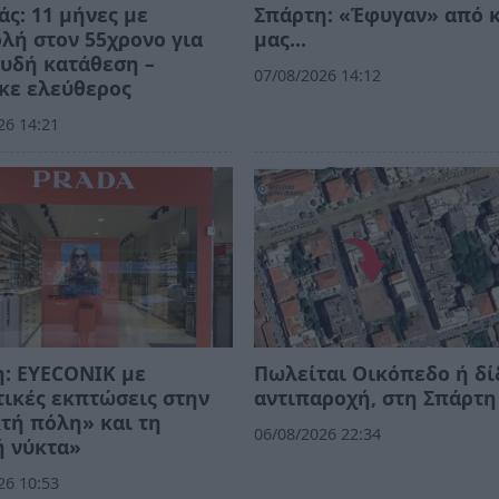
ς: 11 μήνες με
Σπάρτη: «Έφυγαν» από 
λή στον 55χρονο για
μας…
υδή κατάθεση –
07/08/2026 14:12
κε ελεύθερος
26 14:21
: EYECONIK με
Πωλείται Οικόπεδο ή δί
ικές εκπτώσεις στην
αντιπαροχή, στη Σπάρτη
τή πόλη» και τη
06/08/2026 22:34
ή νύκτα»
26 10:53