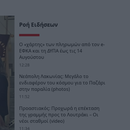
Ροή Ειδήσεων
Ο «χάρτης» των πληρωμών από τον e-
ΕΦΚΑ και τη ΔΥΠΑ έως τις 14
Αυγούστου
12:28
Νεάπολη Λακωνίας: Μεγάλο το
ενδιαφέρον του κόσμου για το Παζάρι
στην παραλία (photos)
11:52
Προαστιακός: Προχωρά η επέκταση
της γραμμής προς το Λουτράκι – Οι
νέοι σταθμοί (video)
11:34