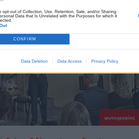
o opt-out of Collection, Use, Retention, Sale, and/or Sharing
ersonal Data that Is Unrelated with the Purposes for which it
lected.
Out
CONFIRM
Data Deletion
Data Access
Privacy Policy
φωτογραφίες