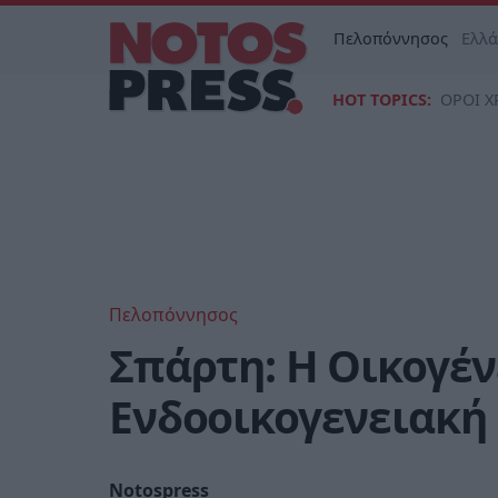
Πελοπόννησος
Ελλ
HOT TOPICS:
ΟΡΟΙ Χ
Πελοπόννησος
Σπάρτη: Η Οικογέν
Ενδοοικογενειακή 
Notospress