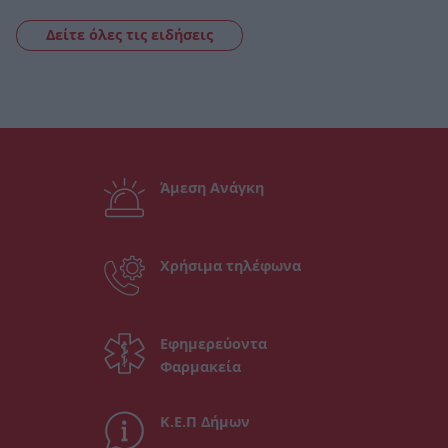
Δείτε όλες τις ειδήσεις
Άμεση Ανάγκη
Χρήσιμα τηλέφωνα
Εφημερεύοντα
Φαρμακεία
Κ.Ε.Π Δήμων