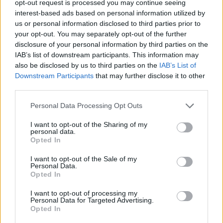
opt-out request is processed you may continue seeing
interest-based ads based on personal information utilized by
us or personal information disclosed to third parties prior to
your opt-out. You may separately opt-out of the further
disclosure of your personal information by third parties on the
IAB’s list of downstream participants. This information may
also be disclosed by us to third parties on the
IAB’s List of
Downstream Participants
that may further disclose it to other
third parties.
Personal Data Processing Opt Outs
I want to opt-out of the Sharing of my
personal data.
Αθήνα: Πως ένα τελεσίγραφο τον έφτασε στο
Opted In
σημείο να σκοτώσει την οικογένεια του
I want to opt-out of the Sale of my
Personal Data.
07/08/2026 12:29
Opted In
I want to opt-out of processing my
Personal Data for Targeted Advertising.
Opted In