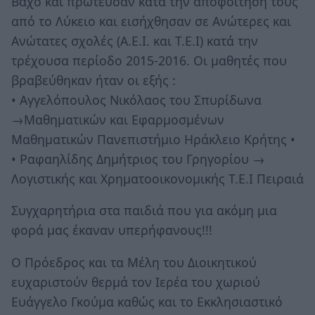
Βαχό και πρώτευσαν κατά την αποφοίτησή τους
από το Λύκειο και εισήχθησαν σε Ανώτερες και
Ανώτατες σχολές (Α.Ε.Ι. και Τ.Ε.Ι) κατά την
τρέχουσα περίοδο 2015-2016. Οι μαθητές που
βραβεύθηκαν ήταν οι εξής :
• Αγγελόπουλος Νικόλαος του Σπυρίδωνα
→Μαθηματικών και Εφαρμοσμένων
Μαθηματικών Πανεπιστήμιο Ηράκλειο Κρήτης •
• Ραφαηλίδης Δημήτριος του Γρηγορίου →
Λογιστικής και Χρηματοοικονομικής Τ.Ε.Ι Πειραιά
Συγχαρητήρια στα παιδιά που για ακόμη μια
φορά μας έκαναν υπερήφανους!!!
Ο Πρόεδρος και τα Μέλη του Διοικητικού
ευχαριστούν θερμά τον Ιερέα του χωριού
Ευάγγελο Γκούμα καθώς και το Εκκλησιαστικό