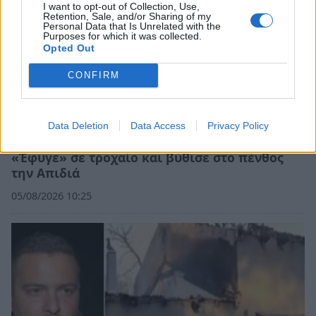
I want to opt-out of Collection, Use,
Retention, Sale, and/or Sharing of my
Personal Data that Is Unrelated with the
Purposes for which it was collected.
Opted Out
CONFIRM
Data Deletion
Data Access
Privacy Policy
Λακωνία: Η Ελένη αύριο θα έπιανε δουλειά –
«Έφυγε» σε τροχαίο και βύθισε στο πένθος
την Απιδιά
05/08/2026 10:25