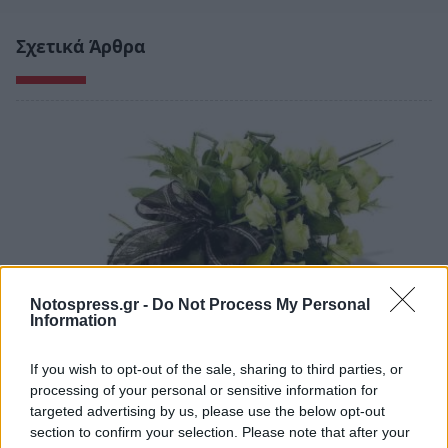
Σχετικά Άρθρα
Notospress.gr -
Do Not Process My Personal
Information
If you wish to opt-out of the sale, sharing to third parties, or
Σπάρτη: «Έφυγαν» από κοντά μας…
processing of your personal or sensitive information for
targeted advertising by us, please use the below opt-out
07/08/2026 14:12
section to confirm your selection. Please note that after your