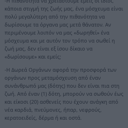
-Η πιθανότητα να χρειαστούμε εμείς οι ίδιοι,
κάποια στιγμή της ζωής μας, ένα μόσχευμα είναι
πολύ μεγαλύτερη από την πιθανότητα να
δωρίσουμε τα όργανα μας μετά θάνατον. Αν
περιμένουμε λοιπόν να μας «δωρηθεί» ένα
μόσχευμα και με αυτόν τον τρόπο να σωθεί η
ζωή μας, δεν είναι εξ ίσου δίκαιο να
«δωρίσουμε» και εμείς;
-Η Δωρεά Οργάνων αφορά την προσφορά των
οργάνων προς μεταμόσχευση από έναν
συνάνθρωπό μας (δότης) που δεν είναι πια στη
ζωή. Aπό έναν (1) δότη, μπορούν να σωθούν έως
και είκοσι (20) ασθενείς που έχουν ανάγκη από
νέα καρδιά, πνεύμονες, ήπαρ, νεφρούς,
κερατοειδείς, δέρμα ή και οστά.