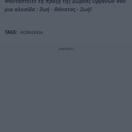
Φανταστείτε τη πράξη της Δωρεάς Οργάνων σαν
μια αλυσίδα : Ζωή - Θάνατος - Ζωή!
TAGS:
ΚΟΙΝΩΝΙΑ