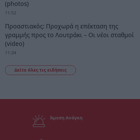
(photos)
11:52
Προαστιακός: Προχωρά η επέκταση της
γραμμής προς το Λουτράκι – Οι νέοι σταθμοί
(video)
11:34
Δείτε όλες τις ειδήσεις
Άμεση Ανάγκη