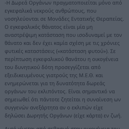
-Η Δωρεά Οργάνων πραγματοποιείται μόνο από
εγκεφαλικά νεκρούς ανθρώπους, που
νοσηλεύονται σε Μονάδες Εντατικής Θεραπείας.
Ο εγκεφαλικός θάνατος είναι μία μη
αναστρέψιμη κατάσταση που ισοδυναμεί με τον
θάνατο και δεν έχει καμία σχέση με τις χρόνιες
φυτικές καταστάσεις («κατάσταση φυτού»). Σε
περίπτωση εγκεφαλικού θανάτου η οικογένεια
του δυνητικού δότη προσεγγίζεται από
εξειδικευμένους γιατρούς της Μ.Ε.Θ. και
ενημερώνεται για τη δυνατότητα δωρεάς
οργάνων του εκλιπόντος. Είναι σημαντικό να
σημειωθεί ότι πάντοτε ζητείται η συναίνεση ων
συγγενών ανεξάρτητα αν ο εκλιπών είχε
δηλώσει Δωρητής Οργάνων (είχε κάρτα) εν ζωή.
Αυτό γίνεται από σεβασμό στην οικογένεια του