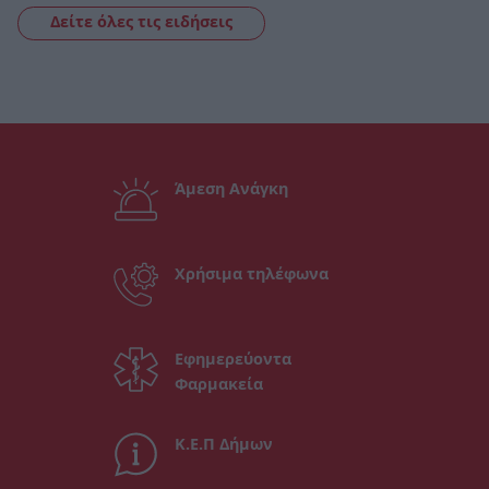
Δείτε όλες τις ειδήσεις
Άμεση Ανάγκη
Χρήσιμα τηλέφωνα
Εφημερεύοντα
Φαρμακεία
Κ.Ε.Π Δήμων