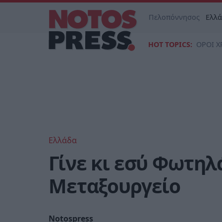
Πελοπόννησος
Ελλ
HOT TOPICS:
ΟΡΟΙ Χ
Ελλάδα
Γίνε κι εσύ Φωτηλ
Μεταξουργείο
Notospress