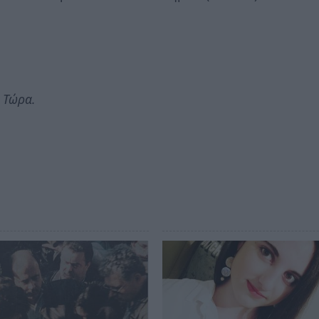
 Τώρα.