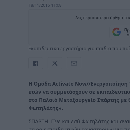
18/11/2016 11:08
Δες περισσότερα άρθρα του
Πρ
σ
Εκαπιδευτικά εργαστήρια για παιδιά που πα
Η Ομάδα Activate Now//Ενεργοποίηση Τ
ετών να συμμετάσχουν σε εκπαιδευτι
στο Παλαιό Μεταξουργείο Σπάρτης με θ
Φωτηλάτης».
ΣΠΑΡΤΗ. Γίνε και εσύ Φωτηλάτης και αν
σειρά εκπαιδευτικών εργαστηρίων για πα