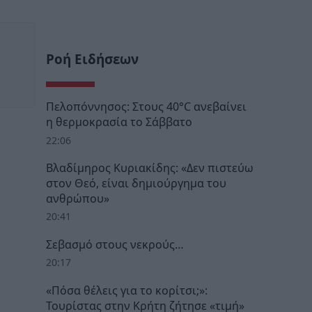
Ροή Ειδήσεων
Πελοπόννησος: Στους 40°C ανεβαίνει
η θερμοκρασία το Σάββατο
22:06
Βλαδίμηρος Κυριακίδης: «Δεν πιστεύω
στον Θεό, είναι δημιούργημα του
ανθρώπου»
20:41
Σεβασμό στους νεκρούς…
20:17
«Πόσα θέλεις για το κορίτσι;»:
Τουρίστας στην Κρήτη ζήτησε «τιμή»