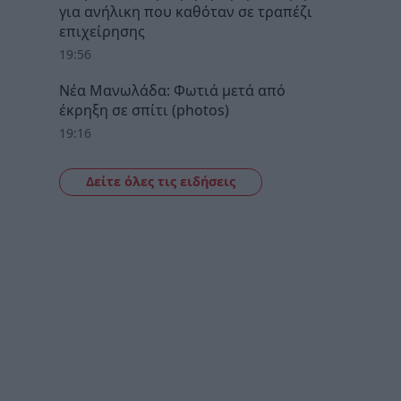
για ανήλικη που καθόταν σε τραπέζι
επιχείρησης
19:56
Νέα Μανωλάδα: Φωτιά μετά από
έκρηξη σε σπίτι (photos)
19:16
Δείτε όλες τις ειδήσεις