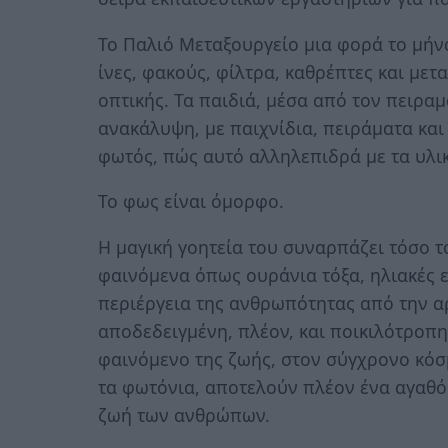
Το Παλιό Μεταξουργείο μια φορά το μήνα
ίνες, φακούς, φίλτρα, καθρέπτες και μετ
οπτικής. Τα παιδιά, μέσα από τον πειρα
ανακάλυψη, με παιχνίδια, πειράματα και 
φωτός, πώς αυτό αλληλεπιδρά με τα υλικ
To φως είναι όμορφο.
Η μαγική γοητεία του συναρπάζει τόσο τ
φαινόμενα όπως ουράνια τόξα, ηλιακές ε
περιέργεια της ανθρωπότητας από την αρ
αποδεδειγμένη, πλέον, και ποικιλότροπη
φαινόμενο της ζωής, στον σύγχρονο κόσμ
τα φωτόνια, αποτελούν πλέον ένα αγαθό 
ζωή των ανθρώπων.