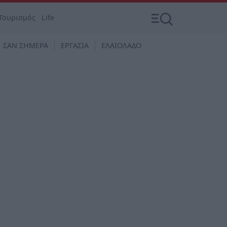
Τουρισμός
Life
ΣΑΝ ΣΗΜΕΡΑ
ΕΡΓΑΣΙΑ
ΕΛΑΙΟΛΑΔΟ