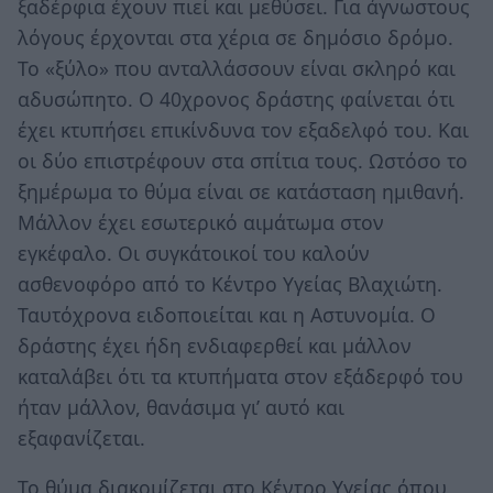
ξαδέρφια έχουν πιεί και μεθύσει. Για άγνωστους
λόγους έρχονται στα χέρια σε δημόσιο δρόμο.
Το «ξύλο» που ανταλλάσσουν είναι σκληρό και
αδυσώπητο. Ο 40χρονος δράστης φαίνεται ότι
έχει κτυπήσει επικίνδυνα τον εξαδελφό του. Και
οι δύο επιστρέφουν στα σπίτια τους. Ωστόσο το
ξημέρωμα το θύμα είναι σε κατάσταση ημιθανή.
Μάλλον έχει εσωτερικό αιμάτωμα στον
εγκέφαλο. Οι συγκάτοικοί του καλούν
ασθενοφόρο από το Κέντρο Υγείας Βλαχιώτη.
Ταυτόχρονα ειδοποιείται και η Αστυνομία. Ο
δράστης έχει ήδη ενδιαφερθεί και μάλλον
καταλάβει ότι τα κτυπήματα στον εξάδερφό του
ήταν μάλλον, θανάσιμα γι’ αυτό και
εξαφανίζεται.
Το θύμα διακομίζεται στο Κέντρο Υγείας όπου