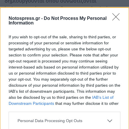
δημιουργούνται όπου συνωστίζονται
λαθρομετανάστες που ζουν για να δουλεύουν
και δουλεύουν για να μεθούν.
Notospress.gr -
Do Not Process My Personal
Information
If you wish to opt-out of the sale, sharing to third parties, or
TAGS:
ΚΟΙΝΩΝΙΑ
processing of your personal or sensitive information for
targeted advertising by us, please use the below opt-out
section to confirm your selection. Please note that after your
opt-out request is processed you may continue seeing
interest-based ads based on personal information utilized by
us or personal information disclosed to third parties prior to
your opt-out. You may separately opt-out of the further
disclosure of your personal information by third parties on the
IAB’s list of downstream participants. This information may
also be disclosed by us to third parties on the
IAB’s List of
Downstream Participants
that may further disclose it to other
third parties.
Personal Data Processing Opt Outs