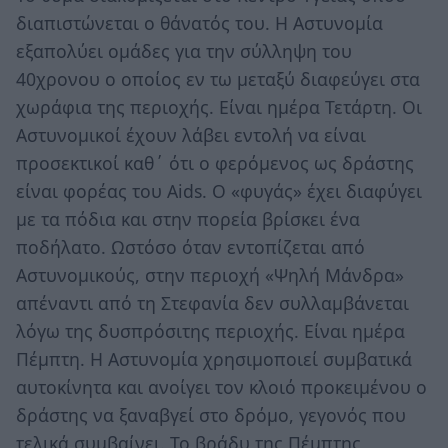
διαπιστώνεται ο θάνατός του. Η Αστυνομία
εξαπολύει ομάδες για την σύλληψη του
40χρονου ο οποίος εν τω μεταξύ διαφεύγει στα
χωράφια της περιοχής. Είναι ημέρα Τετάρτη. Οι
Αστυνομικοί έχουν λάβει εντολή να είναι
προσεκτικοί καθ΄ ότι ο φερόμενος ως δράστης
είναι φορέας του Aids. O «φυγάς» έχει διαφύγει
με τα πόδια και στην πορεία βρίσκει ένα
ποδήλατο. Ωστόσο όταν εντοπίζεται από
Αστυνομικούς, στην περιοχή «Ψηλή Μάνδρα»
απέναντι από τη Στεφανία δεν συλλαμβάνεται
λόγω της δυσπρόσιτης περιοχής. Είναι ημέρα
Πέμπτη. Η Αστυνομία χρησιμοποιεί συμβατικά
αυτοκίνητα και ανοίγει τον κλοιό προκειμένου ο
δράστης να ξαναβγεί στο δρόμο, γεγονός που
τελικά συμβαίνει. Το βράδυ της Πέμπτης