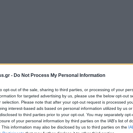
s.gr -
Do Not Process My Personal Information
to opt-out of the sale, sharing to third parties, or processing of your per
formation for targeted advertising by us, please use the below opt-out s
ιάτα - ρουχα κλπ)
r selection. Please note that after your opt-out request is processed y
eing interest-based ads based on personal information utilized by us or
disclosed to third parties prior to your opt-out. You may separately opt-
ικής στον Κλαδά.
losure of your personal information by third parties on the IAB’s list of
. This information may also be disclosed by us to third parties on the
IA