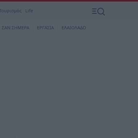
Τουρισμός
Life
ΣΑΝ ΣΗΜΕΡΑ
ΕΡΓΑΣΙΑ
ΕΛΑΙΟΛΑΔΟ