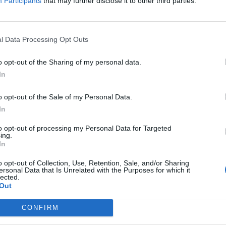
Participants
that may further disclose it to other third parties.
l Data Processing Opt Outs
o opt-out of the Sharing of my personal data.
In
o opt-out of the Sale of my Personal Data.
In
to opt-out of processing my Personal Data for Targeted
ing.
In
o opt-out of Collection, Use, Retention, Sale, and/or Sharing
ersonal Data that Is Unrelated with the Purposes for which it
lected.
Out
CONFIRM