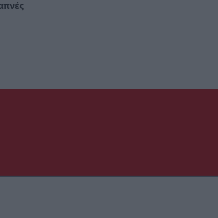
απνές