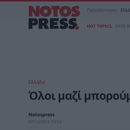
Πελοπόννησος
Ελλ
HOT TOPICS:
ΟΡΟΙ Χ
Ελλάδα
Όλοι μαζί μπορούμ
Notospress
07/12/2016 10:53