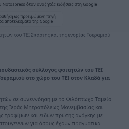
 Notospress όταν αναζητάς ειδήσεις στη Google
οσθήκη ως προτιμώμενη πηγή
τα αποτελέσματα της Google
τών του ΤΕΙ Σπάρτης και της ενορίας Τσεραμιού
ουδαστικός σύλλογος φοιτητών του ΤΕΙ
Τσεραμιού στο χώρο του ΤΕΙ στον Κλαδά για
ητών σε συνεννόηση με το Φιλόπτωχο Ταμείο
 της Ιεράς Μητροπόλεως Μονεμβασίας και
ς τροφίμων και ειδών πρώτης ανάγκης με
στουγέννων για όσους έχουν πραγματικά