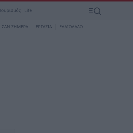
Τουρισμός
Life
ΣΑΝ ΣΗΜΕΡΑ
ΕΡΓΑΣΙΑ
ΕΛΑΙΟΛΑΔΟ