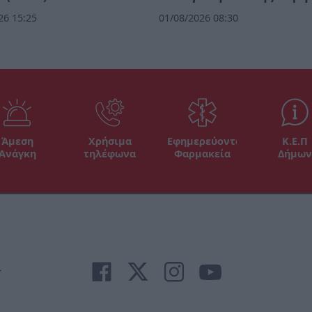
26 15:25
01/08/2026 08:30
Άμεση
Χρήσιμα
Εφημερεύοντα
Κ.Ε.Π
Ανάγκη
τηλέφωνα
Φαρμακεία
Δήμων
r