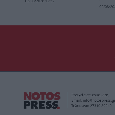
03/08/2026 12:52
02/08/20
Στοιχεία επικοινωνίας:
Email. info@notospress.g
Τηλέφωνο: 27310.89949