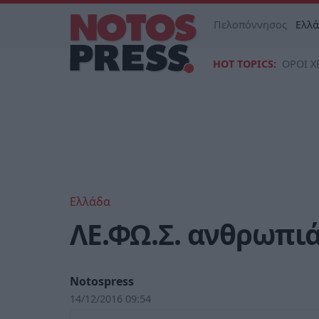
Πελοπόννησος
Ελλ
HOT TOPICS:
ΟΡΟΙ Χ
Ελλάδα
ΛΕ.ΦΩ.Σ. ανθρωπιά
Notospress
14/12/2016 09:54