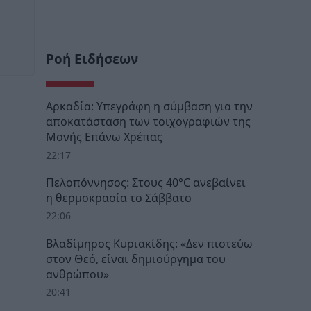
Ροή Ειδήσεων
Αρκαδία: Υπεγράφη η σύμβαση για την
αποκατάσταση των τοιχογραφιών της
Μονής Επάνω Χρέπας
22:17
Πελοπόννησος: Στους 40°C ανεβαίνει
η θερμοκρασία το Σάββατο
22:06
Βλαδίμηρος Κυριακίδης: «Δεν πιστεύω
στον Θεό, είναι δημιούργημα του
ανθρώπου»
20:41