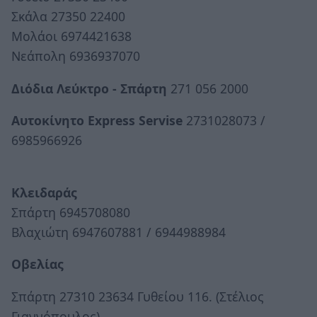
Σκάλα 27350 22400
Μολάοι 6974421638
Νεάπολη 6936937070
Διόδια Λεύκτρο - Σπάρτη
271 056 2000
Αυτοκίνητο Εxpress Servise
2731028073 /
6985966926
Κλειδαράς
Σπάρτη 6945708080
Βλαχιώτη 6947607881 / 6944988984
Οβελίας
Σπάρτη 27310 23634 Γυθείου 116. (Στέλιος
Γιαννόπουλος)