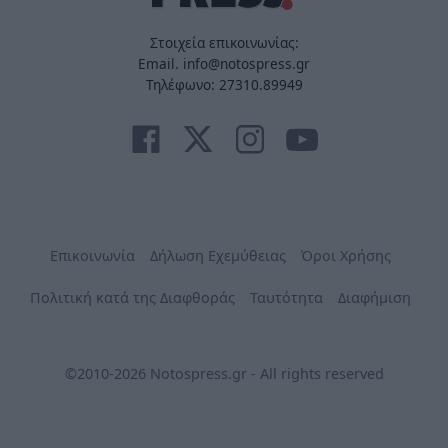
Στοιχεία επικοινωνίας:
Email. info@notospress.gr
Τηλέφωνο: 27310.89949
Επικοινωνία
Δήλωση Εχεμύθειας
Όροι Χρήσης
Πολιτική κατά της Διαφθοράς
Ταυτότητα
Διαφήμιση
©2010-2026 Notospress.gr - All rights reserved