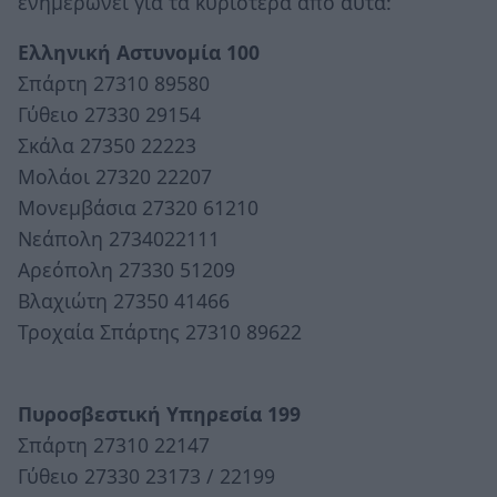
ενημερώνει για τα κυριότερα από αυτά:
Ελληνική Αστυνομία 100
Σπάρτη 27310 89580
Γύθειο 27330 29154
Σκάλα 27350 22223
Μολάοι 27320 22207
Μονεμβάσια 27320 61210
Νεάπολη 2734022111
Αρεόπολη 27330 51209
Βλαχιώτη 27350 41466
Τροχαία Σπάρτης 27310 89622
Πυροσβεστική Υπηρεσία 199
Σπάρτη 27310 22147
Γύθειο 27330 23173 / 22199