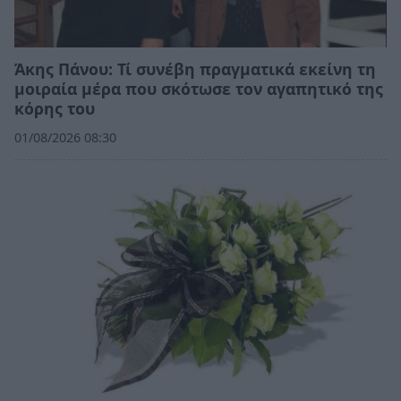
Άκης Πάνου: Τί συνέβη πραγματικά εκείνη τη
μοιραία μέρα που σκότωσε τον αγαπητικό της
κόρης του
01/08/2026 08:30