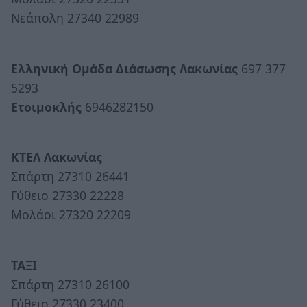
Νεάπολη 27340 22989
Ελληνική Ομάδα Διάσωσης Λακωνίας
697 377
5293
Ετοιμοκλής
6946282150
ΚΤΕΛ Λακωνίας
Σπάρτη 27310 26441
Γύθειο 27330 22228
Μολάοι 27320 22209
ΤΑΞΙ
Σπάρτη 27310 26100
Γύθειο 27330 23400