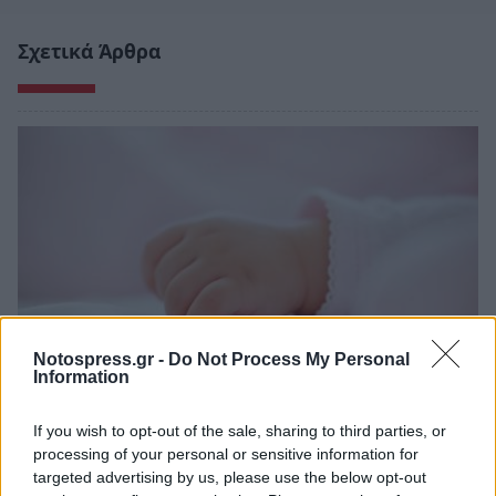
Σχετικά Άρθρα
Notospress.gr -
Do Not Process My Personal
Information
Θλίψη στην Πάτρα: Πέθανε στο Νοσοκομείο
If you wish to opt-out of the sale, sharing to third parties, or
«Άγιος Ανδρέας» βρέφος μόλις 8 ημερών
processing of your personal or sensitive information for
targeted advertising by us, please use the below opt-out
08/08/2026 09:34