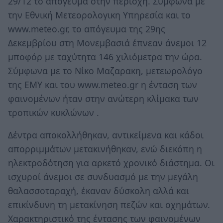
29/12 το απόγευμα στην περιοχή. Σύμφωνα με
την Εθνική Μετεορολογικη Υπηρεσία και το
www.meteo.gr, το απόγευμα της 29ης
Δεκεμβρίου στη Μονεμβασιά έπνεαν άνεμοι 12
μποφόρ με ταχύτητα 146 χιλιόμετρα την ώρα.
Σύμφωνα με το Νίκο Μαζαρακη, μετεωρολόγο
της ΕΜΥ και του www.meteo.gr η ένταση των
φαινομένων ήταν στην ανώτερη κλίμακα των
τροπικών κυκλώνων .
Δέντρα αποκολλήθηκαν, αντικείμενα και κάδοι
απορριμμάτων μετακινήθηκαν, ενώ διεκόπη η
ηλεκτροδότηση για αρκετό χρονικό διάστημα. Οι
ισχυροί άνεμοι σε συνδυασμό με την μεγάλη
θαλασσοταραχή, έκαναν δύσκολη αλλά και
επικίνδυνη τη μετακίνηση πεζών και οχημάτων.
Χαρακτηριστικό της έντασης των φαινομένων