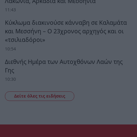
Λακωνία, Αρκαδία και Μεσσηνία
11:43
Κύκλωμα διακινούσε κάνναβη σε Καλαμάτα
και Μεσσήνη – Ο 23χρονος αρχηγός και οι
«τσιλιαδόροι»
10:54
Διεθνής Ημέρα των Αυτοχθόνων Λαών της
Γης
10:30
Δείτε όλες τις ειδήσεις