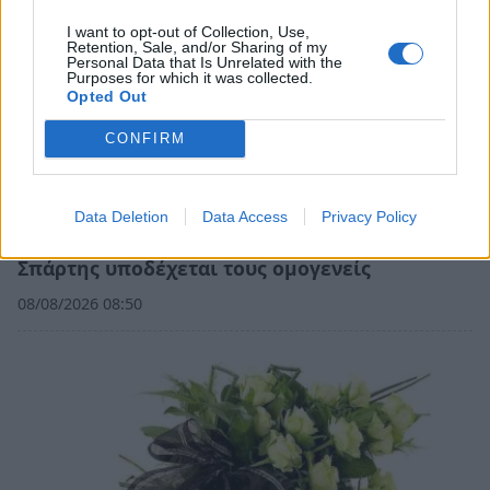
I want to opt-out of Collection, Use,
Retention, Sale, and/or Sharing of my
Personal Data that Is Unrelated with the
Purposes for which it was collected.
Opted Out
CONFIRM
Data Deletion
Data Access
Privacy Policy
Λακωνία: Η Ιερή Μητρόπολη Μονεμβασίας και
Σπάρτης υποδέχεται τους ομογενείς
08/08/2026 08:50