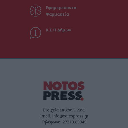
Εφημερεύοντα
Φαρμακεία
Κ.Ε.Π Δήμων
Στοιχεία επικοινωνίας:
Email. info@notospress.gr
Τηλέφωνο: 27310.89949