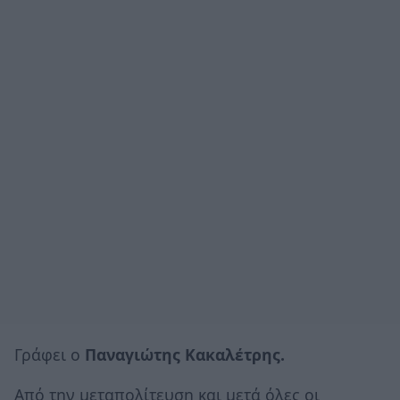
Γράφει ο
Παναγιώτης Κακαλέτρης.
Από την μεταπολίτευση και μετά όλες οι