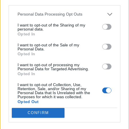
third parties.
Personal Data Processing Opt Outs
I want to opt-out of the Sharing of my
personal data.
Opted In
I want to opt-out of the Sale of my
Σχετικά Άρθρα
Personal Data.
Opted In
I want to opt-out of processing my
Personal Data for Targeted Advertising.
Opted In
I want to opt-out of Collection, Use,
Retention, Sale, and/or Sharing of my
Personal Data that Is Unrelated with the
Purposes for which it was collected.
Opted Out
CONFIRM