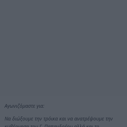
Αγωνιζόμαστε για:
Να διώξουμε την τρόικα και να ανατρέψουμε την
κυβέρνηση του Γ. Παπανδρέου αλλά και το