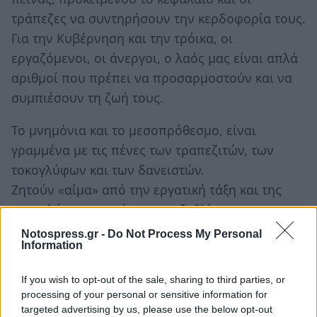
τράπεζες να συντηρήσουν την κερδοφορία τους.
Για την Κυβέρνηση και την τρόικα, οι
εργαζόμενοι, οι άνεργοι, ο λαός μας είναι απλά
αριθμοί που πρέπει να προσαρμοστούν και να
συμπιέσουν τη ζωή τους.
Το μνημόνια και το μεσοπρόθεσμο, είναι
γραμμένα με τις πένες των τραπεζιτών, των
τοκογλύφων και των δανειστών.
Ζητούν «αίμα» από την εργατική τάξη και της
επιφυλάσσουν φτώχια και εξαθλίωση.
Δεν μέτρησαν όμως καλά αυτό τον λαό και τους
Notospress.gr -
Do Not Process My Personal
Information
εργαζόμενους. Αν σήμερα δεν μπορούν να
κυκλοφορούν στους δρόμους γιατί συναντούν
If you wish to opt-out of the sale, sharing to third parties, or
τις αποδοκιμασίες και τα «κύματα» των
processing of your personal or sensitive information for
αγανακτισμένων πολιτών, αύριο θα
targeted advertising by us, please use the below opt-out