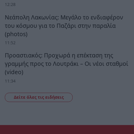
12:28
Νεάπολη Λακωνίας: Μεγάλο το ενδιαφέρον
του κόσμου για το Παζάρι στην παραλία
(photos)
11:52
Προαστιακός: Προχωρά η επέκταση της
γραμμής προς το Λουτράκι – Οι νέοι σταθμοί
(video)
11:34
Δείτε όλες τις ειδήσεις