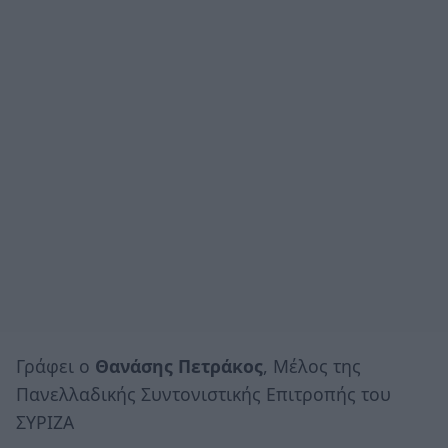
Γράφει ο
Θανάσης Πετράκος
, Μέλος της
Πανελλαδικής Συντονιστικής Επιτροπής του
ΣΥΡΙΖΑ